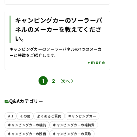
キャンピングカーのソーラーパ
ネルのメーカーを教えてくださ
い。
キャンピングカーのソーラーパネルの7つのメーカ
ーと特徴をご紹介します。
more
ペ
1
2
次へ
ペ
ー
ー
ジ
ジ
Q&Aカテゴリー
All
その他
よくあるご質問
キャンピングカー
キャンピングカーの機能
キャンピングカーの維持費
キャンピングカーの設備
キャンピングカーの買取