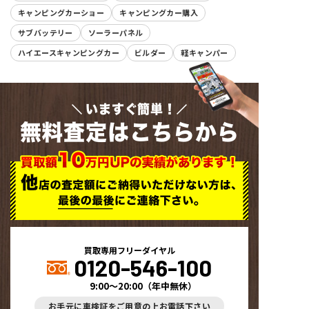
キャンピングカーショー
キャンピングカー購入
サブバッテリー
ソーラーパネル
ハイエースキャンピングカー
ビルダー
軽キャンパー
いますぐ簡単！
無料査定はこちらから
買取専用フリーダイヤル
0120-546-100
9:00～20:00
（
年中無休
）
お手元に車検証をご用意の上お電話下さい