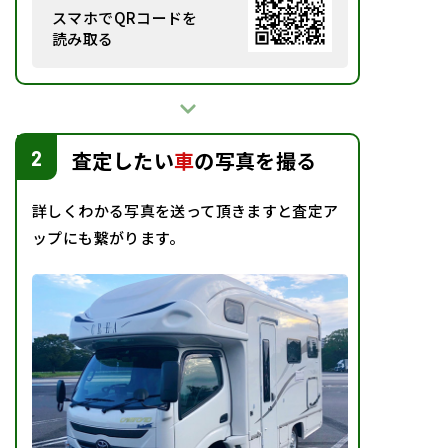
スマホでQRコード
を
読み取る
2
査定したい
車
の写真を撮る
詳しくわかる写真を送って頂きますと査定ア
ップにも繋がります。