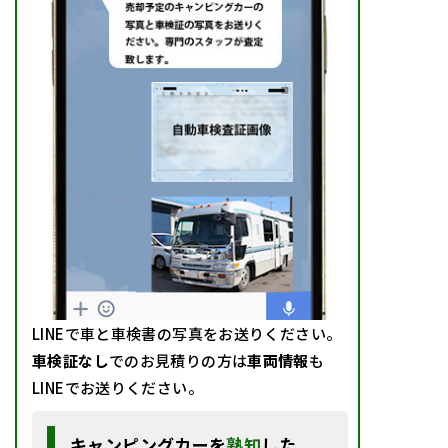
LINEで車と車検書の写真をお送りください。
車検証なし
でのお見積りの方は
車両情報
も
LINEでお送りください。
キャンピングカーを
熟知
した