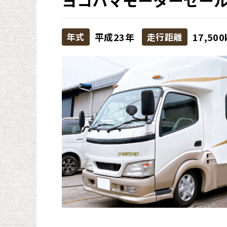
ヨコハマモーターセー
年式
平成23年
走行距離
17,50