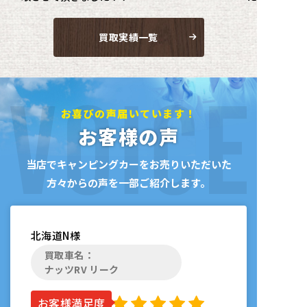
買取実績一覧
お喜びの声届いています！
お客様の声
当店でキャンピングカーをお売りいただい
た
方々からの声を一部ご紹介します。
北海道
N様
買取車名：
ナッツRV リーク
お客様満足度