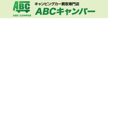
本社
岐阜県羽島市新生町2-200-1
横浜店
神奈川県横浜市神奈川区金港町5-14
クアドリフォリオ8階
福岡天神店
福岡県福岡市中央区天神4-6-28
天神ファーストビル7階
TOP
買取実績