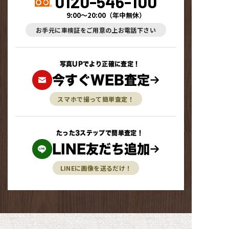
0120-546-100
9:00～20:00
（
年中無休
）
お手元に車検証をご用意の上お電話下さい
写真UPでより正確に査定！
今すぐWEB査定
スマホで撮って簡単査定！
たった3ステップで簡単査定！
LINE友だち追加
LINEに画像を送るだけ！