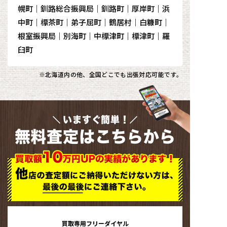
幌町｜釧路総合振興局｜釧路町｜厚岸町｜浜
中町｜標茶町｜弟子屈町｜鶴居村｜白糠町｜
根室振興局｜別海町｜中標津町｜標津町｜羅
臼町
※北海道内の他、全国どこでも出張対応可能です。
いますぐ簡単！
無料査定はこちらから
買取専用フリーダイヤル