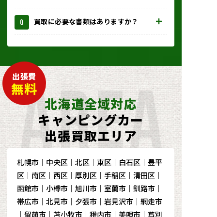
買取に必要な書類はありますか？
出張費
無料
北海道全域対応
キャンピングカ
ー
出張買取エリア
札幌市｜中央区｜北区｜東区｜白石区｜豊平
区｜南区｜西区｜厚別区｜手稲区｜清田区｜
函館市｜小樽市｜旭川市｜室蘭市｜釧路市｜
帯広市｜北見市｜夕張市｜岩見沢市｜網走市
｜留萌市｜苫小牧市｜稚内市｜美唄市｜芦別