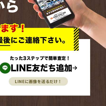
から
たった3ステップで簡単査定！
LINE友だち追加
LINEに画像を送るだけ！