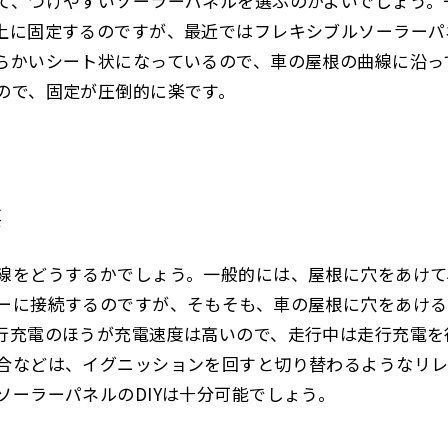
て、つけやすいソーラーパネルを選ぶのがよいでしょう。
上に固定するのですが、最近ではフレキシブルソーラーパ
らかいシート状になっているので、車の屋根の曲線に沿っ
ので、固定が圧倒的に楽です。
要
線をどうするかでしょう。一般的には、屋根に穴をあけて
ーに接続するのですが、そもそも、車の屋根に穴をあける
行充電のほうが充電速度は高いので、走行中は走行充電を
合などは、イグニッションを回すと切り替わるようなリレ
ソーラーパネルの
DIY
は十分可能でしょう。