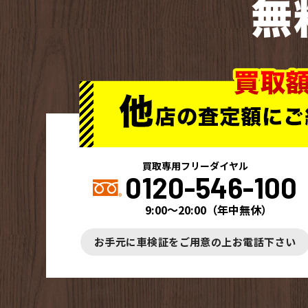
無
買取専用フリーダイヤル
0120-546-100
9:00～20:00
（
年中無休
）
お手元に車検証をご用意の上お電話下さい