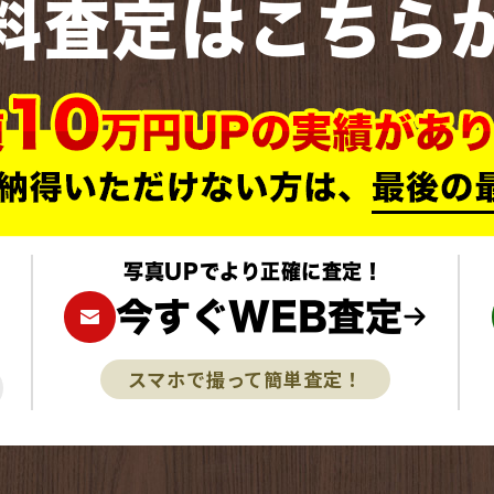
料査定はこちら
写真UPでより正確に査定！
今すぐWEB査定
スマホで撮って簡単査定！