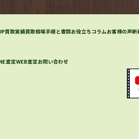
OP
買取実績
買取相場
手順と書類
お役立ちコラム
お客様の声
新
INE査定
WEB査定
お問い合わせ