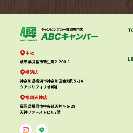
T
本社
L
岐阜県羽島市新生町2-200-1
横浜店
神奈川県横浜市神奈川区金港町5-14
クアドリフォリオ8階
福岡天神店
福岡県福岡市中央区天神4-6-28
天神ファーストビル7階