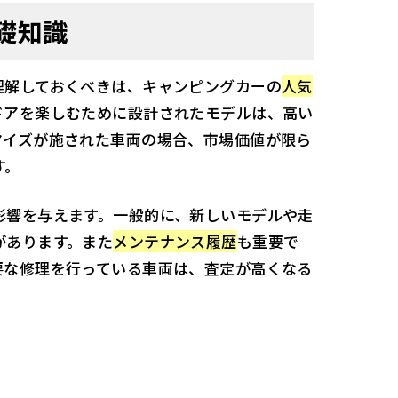
礎知識
理解しておくべきは、キャンピングカーの
人気
ドアを楽しむために設計されたモデルは、高い
マイズが施された車両の場合、市場価値が限ら
す。
影響を与えます。一般的に、新しいモデルや走
があります。また
メンテナンス履歴
も重要で
要な修理を行っている車両は、査定が高くなる