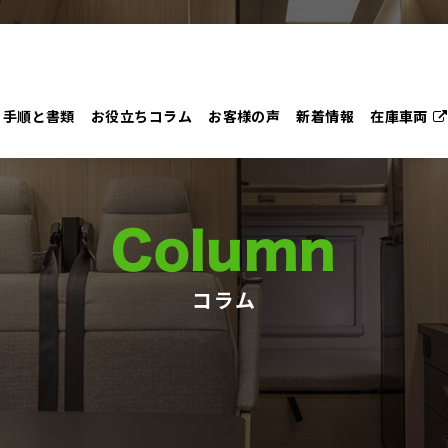
手順と書類
お役立ちコラム
お客様の声
新着情報
在庫車両
Column
コラム