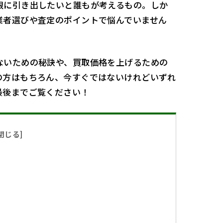
限に引き出したいと誰もが考えるもの。しか
業者選びや査定のポイントで悩んでいません
ないための秘訣や、買取価格を上げるための
の方はもちろん、今すぐではないけれどいずれ
最後までご覧ください！
閉じる
]