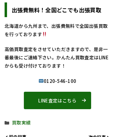
出張費無料！全国どこでも出張買取
北海道から九州まで、出張費無料で全国出張買取
を行っております
高価買取査定をさせていただきますので、是非一
番最後にご連絡下さい。かんたん買取査定はLINE
からも受け付けております！
0120-546-100
LINE査定はこちら
カ
買取実績
テ
ゴ
前の記事