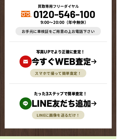
買取専用フリーダイヤル
0120-546-100
9:00～20:00
（
年中無休
）
お手元に車検証をご用意の上お電話下さい
写真UPでより正確に査定！
今すぐWEB査定
スマホで撮って簡単査定！
たった3ステップで簡単査定！
LINE友だち追加
LINEに画像を送るだけ！