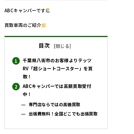
ABCキャンパーです
買取車両のご紹介
目次
[
閉じる
]
千葉県八街市のお客様よりテッツ
RV「超ショートコースター」を買
取！
ABCキャンパーでは高額買取受付
中！
専門店ならではの高価買取
出張費無料！全国どこでも出張買取