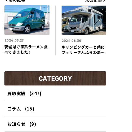
次の記事
リ
ー
2024.08.27
2024.08.30
茨城県で家系ラーメン食
キャンピングカーと共に
べてきました！
フェリーさんふらわあに
乗船してきました！
CATEGORY
買取実績
(347)
コラム
(15)
お知らせ
(9)