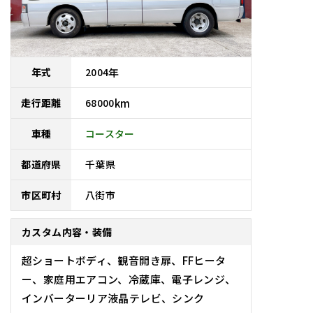
2004
年
年式
68000
km
走行距離
車種
コースター
千葉県
都道府県
八街市
市区町村
カスタム内容・装備
超ショートボディ、観音開き扉、FFヒータ
ー、家庭用エアコン、冷蔵庫、電子レンジ、
インバーターリア液晶テレビ、シンク