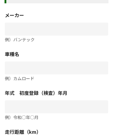
メーカー
例）バンテック
車種名
例）カムロード
年式 初度登録（検査）年月
例）令和◯年◯月
走行距離（km）