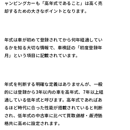
ャンピングカーも「高年式であること」は高く売
却するための大きなポイントとなります。
年式は車が初めて登録されてから何年経過してい
るかを知る大切な情報で、車検証の「初度登録年
月」という項目に記載されています。
年式を判断する明確な定義はありませんが、一般
的には登録から3年以内の車を高年式、7年以上経
過している低年式と呼びます。高年式であればあ
るほど時代に合った性能が搭載されていると判断
され、低年式の中古車に比べて買取
価格
・
販売
価
格共に高めに設定されます。