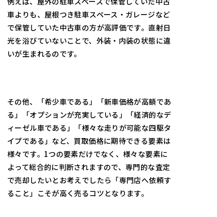
例えば、屋外の駐車スペースで保管していた中古
車よりも、屋根つき駐車スペース・ガレージなど
で保管していた中古車の方が高評価です。直射日
光を浴びていないことで、外装・内装の状態に違
いが生まれるのです。
その他、「希少車である」「新車価格が高額であ
る」「オプションが充実している」「経済的なデ
ィーゼル車である」「様々な走りが可能な四駆タ
イプである」など、買取価格に期待できる要素は
様々です。1つの要素だけでなく、様々な要素に
よって総合的に判断されますので、専門的な査定
で売却したいとお考えでしたら「専門店へ依頼す
ること」こそが高く売るコツとなります。