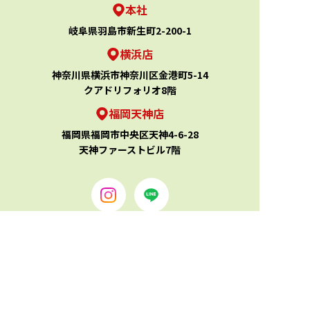
本社
岐阜県羽島市新生町2-200-1
横浜店
神奈川県横浜市神奈川区金港町5-14
クアドリフォリオ8階
福岡天神店
福岡県福岡市中央区天神4-6-28
天神ファーストビル7階
TOP
買取実績
買取相場
手順と書類
お役立ちコラム
お客様の声