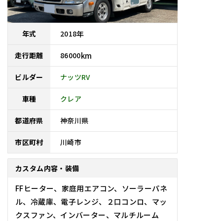
2018
年
年式
86000
km
走行距離
ナッツRV
ビルダー
車種
クレア
神奈川県
都道府県
川崎市
市区町村
カスタム内容・装備
FFヒーター、家庭用エアコン、ソーラーパネ
ル、冷蔵庫、電子レンジ、２口コンロ、マッ
クスファン、インバーター、マルチルーム