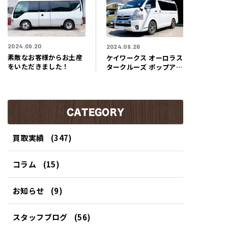
2024.09.20
2024.09.26
素敵なお客様からお土産
ケイワークス オーロラス
をいただきました！
タークルーズ ポップアッ
プルーフ買取り！愛知県
名古屋市のお客様よりこ
の季節にぴったりなバン
コンキャンピングカー買
CATEGORY
取させていただきまし
た！
買取実績
(347)
コラム
(15)
お知らせ
(9)
スタッフブログ
(56)