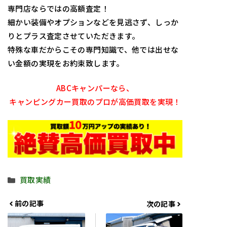
専門店ならではの高額査定！
細かい装備やオプションなどを見逃さず、しっか
りとプラス査定させていただきます。
特殊な車だからこその専門知識で、他では出せな
い金額の実現をお約束致します。
ABCキャンパーなら、
キャンピングカー買取のプロが高価買取を実現！
カ
買取実績
テ
ゴ
前の記事
次の記事
リ
ー