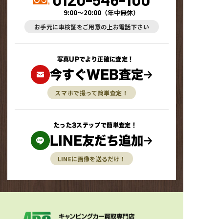
9:00～20:00
（
年中無休
）
お手元に車検証をご用意の上お電話下さい
写真UPでより正確に査定！
今すぐWEB査定
スマホで撮って簡単査定！
たった3ステップで簡単査定！
LINE友だち追加
LINEに画像を送るだけ！