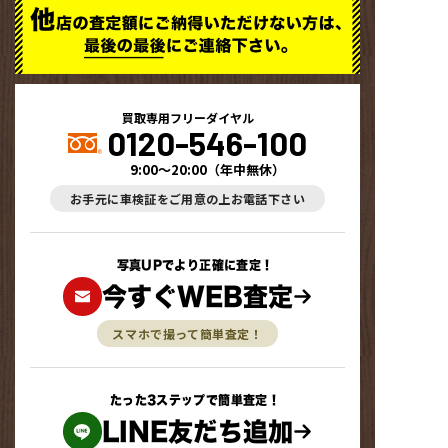
買取専用フリーダイヤル
0120-546-100
9:00～20:00
（
年中無休
）
お手元に車検証をご用意の上お電話下さい
写真UPでより正確に査定！
今すぐWEB査定
スマホで撮って簡単査定！
たった3ステップで簡単査定！
LINE友だち追加