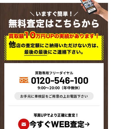
いますぐ簡単！
無料査定はこちらから
買取専用フリーダイヤル
0120-546-100
9:00～20:00
（
年中無休
）
お手元に車検証をご用意の上お電話下さい
写真UPでより正確に査定！
今すぐWEB査定