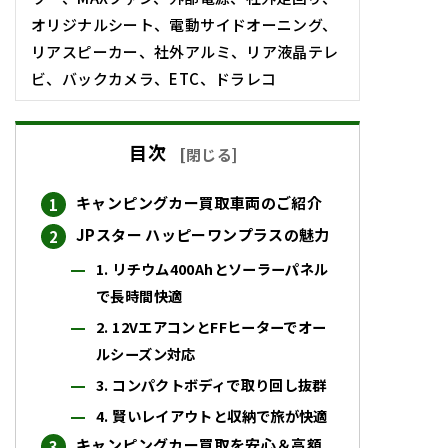
オリジナルシート、電動サイドオーニング、
リアスピーカー、社外アルミ、リア液晶テレ
ビ、バックカメラ、ETC、ドラレコ
目次
[
閉じる
]
キャンピングカー買取車両のご紹介
JPスター ハッピーワンプラスの魅力
1. リチウム400Ahとソーラーパネル
で長時間快適
2. 12VエアコンとFFヒーターでオー
ルシーズン対応
3. コンパクトボディで取り回し抜群
4. 賢いレイアウトと収納で旅が快適
キャンピングカー買取を安心＆高額