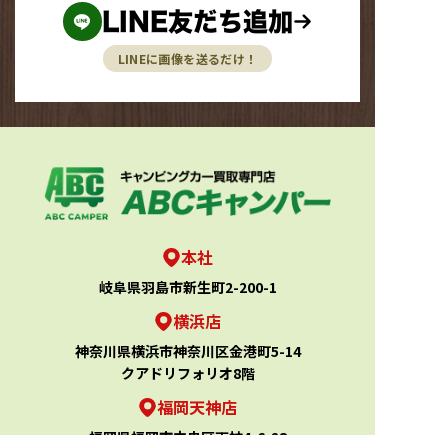
LINE友だち追加
LINEに画像を送るだけ！
本社
岐阜県羽島市新生町2-200-1
横浜店
神奈川県横浜市神奈川区金港町5-14
クアドリフォリオ8階
福岡天神店
福岡県福岡市中央区天神4-6-28