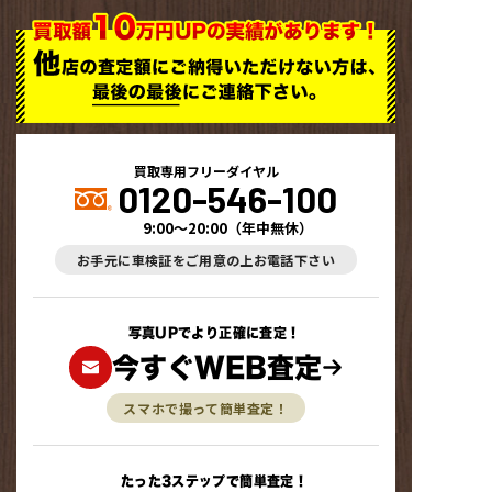
買取専用フリーダイヤル
0120-546-100
9:00～20:00
（
年中無休
）
お手元に車検証をご用意の上お電話下さい
写真UPでより正確に査定！
今すぐWEB査定
スマホで撮って簡単査定！
たった3ステップで簡単査定！