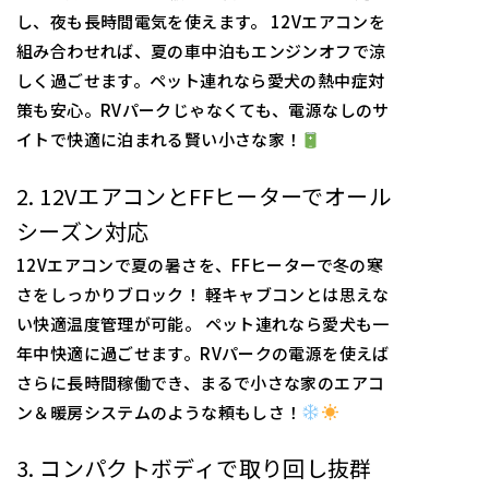
し、夜も長時間電気を使えます。 12Vエアコンを
組み合わせれば、夏の車中泊もエンジンオフで涼
しく過ごせます。ペット連れなら愛犬の熱中症対
策も安心。RVパークじゃなくても、電源なしのサ
イトで快適に泊まれる賢い小さな家！
2. 12VエアコンとFFヒーターでオール
シーズン対応
12Vエアコンで夏の暑さを、FFヒーターで冬の寒
さをしっかりブロック！ 軽キャブコンとは思えな
い快適温度管理が可能。 ペット連れなら愛犬も一
年中快適に過ごせます。RVパークの電源を使えば
さらに長時間稼働でき、まるで小さな家のエアコ
ン＆暖房システムのような頼もしさ！
3. コンパクトボディで取り回し抜群