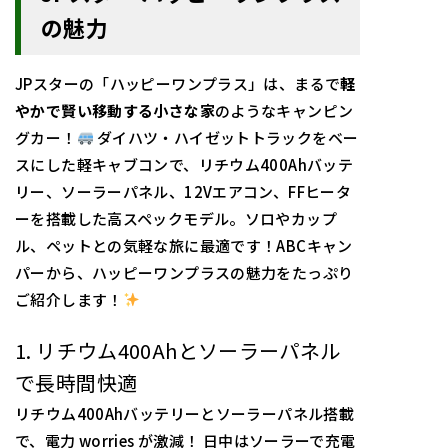
の魅力
JPスターの「ハッピーワンプラス」は、まるで
軽
やかで賢い移動する小さな家
のようなキャンピン
グカー！
ダイハツ・ハイゼットトラックをベー
スにした軽キャブコンで、リチウム400Ahバッテ
リー、ソーラーパネル、12Vエアコン、FFヒータ
ーを搭載した高スペックモデル。ソロやカップ
ル、ペットとの気軽な旅に最適です！ABCキャン
パーから、ハッピーワンプラスの魅力をたっぷり
ご紹介します！
1. リチウム400Ahとソーラーパネル
で長時間快適
リチウム400Ahバッテリーとソーラーパネル搭載
で、電力 worries が激減！ 日中はソーラーで充電