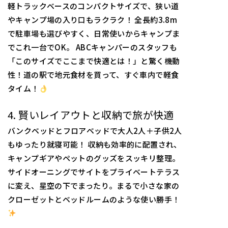
軽トラックベースのコンパクトサイズで、狭い道
やキャンプ場の入り口もラクラク！ 全長約3.8m
で駐車場も選びやすく、日常使いからキャンプま
でこれ一台でOK。 ABCキャンパーのスタッフも
「このサイズでここまで快適とは！」と驚く機動
性！道の駅で地元食材を買って、すぐ車内で軽食
タイム！
4. 賢いレイアウトと収納で旅が快適
バンクベッドとフロアベッドで大人2人＋子供2人
もゆったり就寝可能！ 収納も効率的に配置され、
キャンプギアやペットのグッズをスッキリ整理。
サイドオーニングでサイトをプライベートテラス
に変え、星空の下でまったり。まるで小さな家の
クローゼットとベッドルームのような使い勝手！