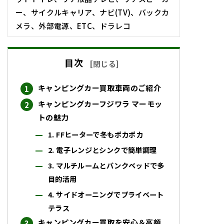
ー、サイクルキャリア、ナビ(TV)、バックカ
メラ、外部電源、ETC、ドラレコ
目次
[
閉じる
]
キャンピングカー買取車両のご紹介
キャンピングカーフジワラ マーモッ
トの魅力
1. FFヒーターで冬もポカポカ
2. 電子レンジとシンクで簡単調理
3. マルチルームとバンクベッドで多
目的活用
4. サイドオーニングでプライベート
テラス
キャンピングカー買取を安心＆高額