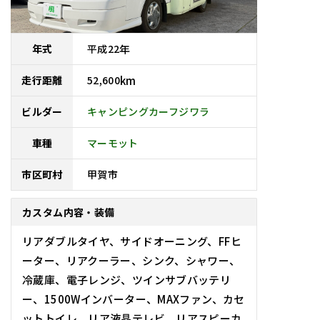
平成
22
年
年式
52,600
km
走行距離
キャンピングカーフジワラ
ビルダー
車種
マーモット
甲賀市
市区町村
カスタム内容・装備
リアダブルタイヤ、サイドオーニング、FFヒ
ーター、リアクーラー、シンク、シャワー、
冷蔵庫、電子レンジ、ツインサブバッテリ
ー、1500Wインバーター、MAXファン、カセ
ットトイレ、リア液晶テレビ、リアスピーカ