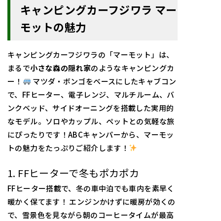
キャンピングカーフジワラ マー
モットの魅力
キャンピングカーフジワラの「マーモット」は、
まるで
小さな森の隠れ家
のようなキャンピングカ
ー！
マツダ・ボンゴをベースにしたキャブコン
で、FFヒーター、電子レンジ、マルチルーム、バ
ンクベッド、サイドオーニングを搭載した実用的
なモデル。ソロやカップル、ペットとの気軽な旅
にぴったりです！ABCキャンパーから、マーモッ
トの魅力をたっぷりご紹介します！
1. FFヒーターで冬もポカポカ
FFヒーター搭載で、冬の車中泊でも車内を素早く
暖かく保てます！ エンジンかけずに暖房が効くの
で、雪景色を見ながら朝のコーヒータイムが最高