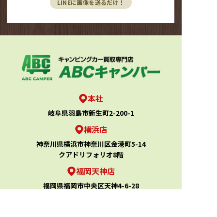
LINEに画像を送るだけ！
本社
岐阜県羽島市新生町2-200-1
横浜店
神奈川県横浜市神奈川区金港町5-14
クアドリフォリオ8階
福岡天神店
福岡県福岡市中央区天神4-6-28
天神ファーストビル7階