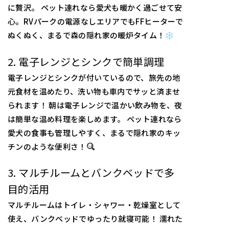
に贅沢。 ペット連れなら愛犬も暖かく過ごせて安
心。RVパークの電源なしエリアでもFFヒーターで
ぬくぬく、まるで森の隠れ家の暖炉タイム！
2. 電子レンジとシンクで簡単調理
電子レンジとシンクが付いているので、旅先の地
元食材を温めたり、洗い物も車内でサッと済ませ
られます！ 朝は電子レンジで温かい飲み物を、夜
は簡単な温め料理を楽しめます。 ペット連れなら
愛犬の食事も管理しやすく、まるで隠れ家のキッ
チンのような便利さ！
3. マルチルームとバンクベッドで多
目的活用
マルチルームはトイレ・シャワー・乾燥室として
使え、バンクベッドでゆったり就寝可能！ 濡れた