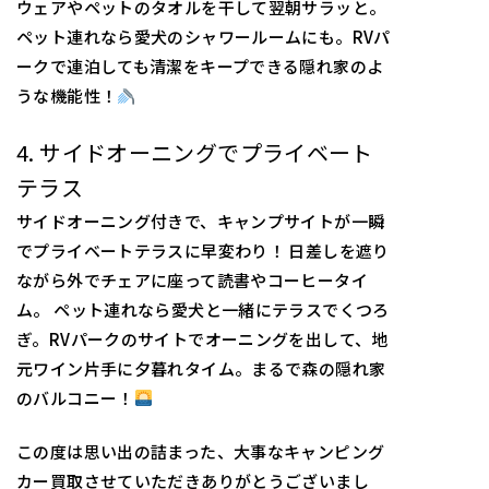
ウェアやペットのタオルを干して翌朝サラッと。
ペット連れなら愛犬のシャワールームにも。RVパ
ークで連泊しても清潔をキープできる隠れ家のよ
うな機能性！
4. サイドオーニングでプライベート
テラス
サイドオーニング付きで、キャンプサイトが一瞬
でプライベートテラスに早変わり！ 日差しを遮り
ながら外でチェアに座って読書やコーヒータイ
ム。 ペット連れなら愛犬と一緒にテラスでくつろ
ぎ。RVパークのサイトでオーニングを出して、地
元ワイン片手に夕暮れタイム。まるで森の隠れ家
のバルコニー！
この度は思い出の詰まった、大事なキャンピング
カー買取させていただきありがとうございまし