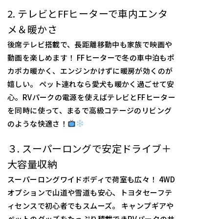
2. テレビとFFヒーターで車内エンタ
メ＆暖かさ
後席テレビ搭載で、長距離移動中も家族で映画や
動画を楽しめます！ FFヒーターで冬の車中泊もポ
カポカ暖かく、エンジンかけずに暖房が効くのが
嬉しい。 ペット連れなら愛犬も暖かく過ごせて安
心。RVパークの電源を使えばテレビとFFヒーター
を同時に使って、まるで高級コテージのリビング
のような快適さ！
３. スーパーロングで安定ドライブ＋
大容量収納
スーパーロングワイドボディで荷室も広々！ 4WD
オプションで山道や雪道も安心、トヨタセーフテ
ィセンスで初心者でもスムーズ。 キャンプギアや
ペットのグッズをたっぷり積載できRVパークのサ