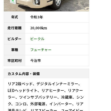
令和
3
年
年式
20,000
km
走行距離
ビークル
ビルダー
車種
フューチャー
今治市
市区町村
カスタム内容・装備
リア2段ベッド、デジタルインナーミラー、
LEDヘッドライト、リアヒーター、リアクー
ラー、ツインサブバッテリー、冷蔵庫、シン
ク、コンロ、外部電源、インバーター、リア
液晶テレビ、リアスピーカー、ユーアイビー