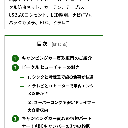
クル防虫ネット、カーテン、テーブル、
USB,ACコンセント、LED照明、ナビ(TV)、
バックカメラ、ETC、ドラレコ
目次
[
閉じる
]
キャンピングカー買取車両のご紹介
ビークル ヒューチャーの魅力
1. シンクと冷蔵庫で旅の食事が快適
2. テレビとFFヒーターで車内エンタ
メ＆暖かさ
３. スーパーロングで安定ドライブ＋
大容量収納
キャンピングカー買取の信頼パート
ナー！ABCキャンパーの3つの約束