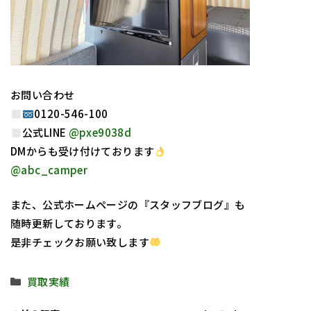
お問い合わせ
0120-546-100
公式LINE
@pxe9038d
DMからも受け付けております
@abc_camper
また、公式ホームページの『スタッフブログ』も
随時更新しております。
是非チェックお願い致します
カ
買取実績
テ
ゴ