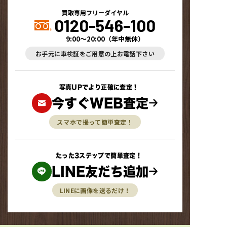
買取専用フリーダイヤル
0120-546-100
9:00～20:00
（
年中無休
）
お手元に車検証をご用意の上お電話下さい
写真UPでより正確に査定！
今すぐWEB査定
スマホで撮って簡単査定！
たった3ステップで簡単査定！
LINE友だち追加
LINEに画像を送るだけ！