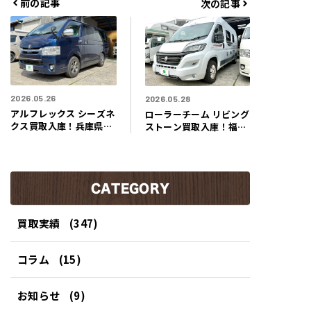
前の記事
次の記事
リ
ー
2026.05.26
2026.05.28
アルフレックス シーズネ
ローラーチーム リビング
クス買取入庫！兵庫県明
ストーン買取入庫！福岡
石市のお客様よりまるで
県福岡市のお客様よりま
爽やかな海辺のコテージ
るでイタリアの洗練され
のようなキャンピングカ
た移動コテージのような
ー買取させて頂きまし
キャンピングカー買取さ
た！！
CATEGORY
せて頂きました！！
買取実績
(347)
コラム
(15)
お知らせ
(9)