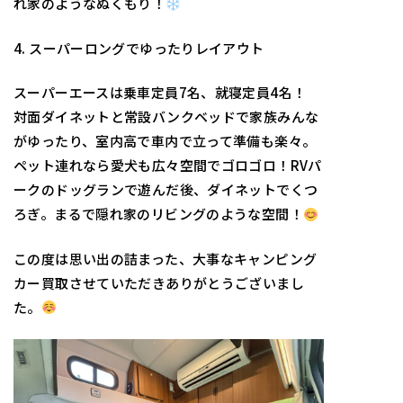
れ家のようなぬくもり！
4. スーパーロングでゆったりレイアウト
スーパーエースは乗車定員7名、就寝定員4名！
対面ダイネットと常設バンクベッドで家族みんな
がゆったり、室内高で車内で立って準備も楽々。
ペット連れなら愛犬も広々空間でゴロゴロ！RVパ
ークのドッグランで遊んだ後、ダイネットでくつ
ろぎ。まるで隠れ家のリビングのような空間！
この度は思い出の詰まった、大事なキャンピング
カー買取させていただきありがとうございまし
た。