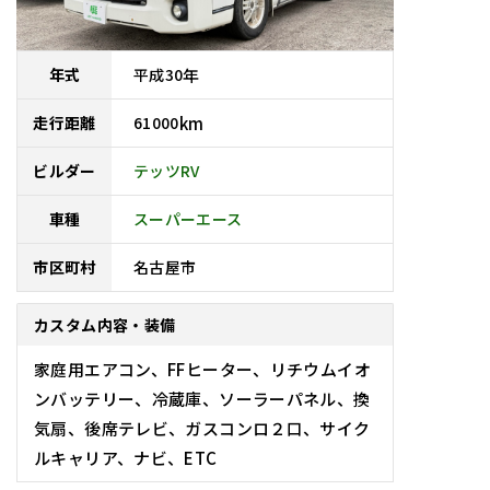
平成
30
年
年式
61000
km
走行距離
テッツRV
ビルダー
車種
スーパーエース
名古屋市
市区町村
カスタム内容・装備
家庭用エアコン、FFヒーター、リチウムイオ
ンバッテリー、冷蔵庫、ソーラーパネル、換
気扇、後席テレビ、ガスコンロ２口、サイク
ルキャリア、ナビ、ETC