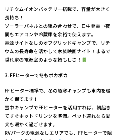
リチウムイオンバッテリー搭載で、容量が大きく
長持ち！
ソーラーパネルとの組み合わせで、日中発電→夜
間もエアコンや冷蔵庫を余裕で使えます。
電源サイトなしのオフグリッドキャンプで、リチ
ウムの長寿命を活かして家族映画ナイト！まるで
隠れ家の電源室のような頼もしさ！
3. FFヒーターで冬もポカポカ
FFヒーター標準で、冬の極寒キャンプも車内を暖
かく保てます！
雪中キャンプでFFヒーターを活用すれば、朝起き
てすぐホットドリンクを準備。ペット連れなら愛
犬も暖かく過ごせます。
RVパークの電源なしエリアでも、FFヒーターで隠