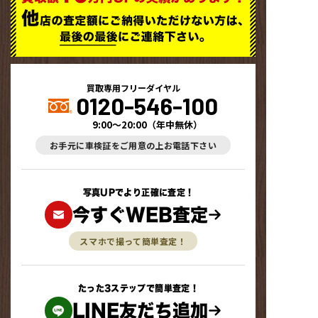
買取専用フリーダイヤル
0120-546-100
9:00～20:00
（
年中無休
）
お手元に車検証をご用意の上お電話下さい
写真UPでより正確に査定！
今すぐWEB査定
スマホで撮って簡単査定！
たった3ステップで簡単査定！
LINE友だち追加