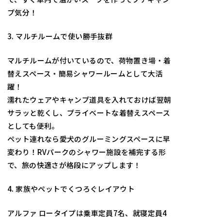
プ気分！
3. マルチルームで使い勝手抜群
マルチルームが付いているので、荷物置き場・着
替えスペース・簡易シャワールームとして大活
躍！
濡れたウェアやキャンプ道具を入れておけば翌朝
サラッと乾くし、プライベートな着替えスペース
としても便利。
ペット連れなら愛犬のグルーミングスペースに早
変わり！RVパークのシャワー施設を補完する形
で、旅の快適さが格段にアップします！
4. 家族やペットでくつろぐレイアウト
アルファ ロータイプは乗車定員7名、就寝定員4