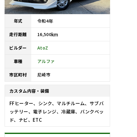
令和
4
年
年式
16,500
km
走行距離
AtoZ
ビルダー
車種
アルファ
尼崎市
市区町村
カスタム内容・装備
FFヒーター、シンク、マルチルーム、サブバ
ッテリー、電子レンジ、冷蔵庫、バンクベッ
ド、ナビ、ETC