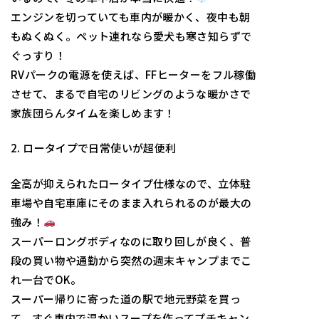
エンジンを切っていても車内が暖かく、夜中も朝
もぬくぬく。ペット連れなら愛犬も寒さ知らずで
ぐっすり！
RVパークの電源を使えば、FFヒーターをフル稼働
させて、まるで自宅のリビングのような暖かさで
家族団らんタイムを楽しめます！
2. ロータイプで日常使いが超便利
全高が抑えられたロータイプ仕様なので、立体駐
車場や自宅車庫にそのまま入れられるのが最大の
強み！
スーパーロングボディなのに取り回しが良く、普
段の買い物や通勤から突然の週末キャンプまでこ
れ一台でOK。
スーパー帰りに寄った道の駅で地元野菜を買っ
て、すぐ車内で温かいスープを作ってプチキャン