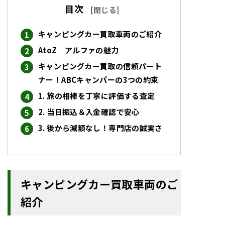
目次
[
閉じる
]
キャンピングカー買取車両のご紹介
AtoZ アルファの魅力
キャンピングカー買取の信頼パート
ナー！ABCキャンパーの3つの約束
1. 旅の相棒を丁寧に評価する査定
2. 当日振込＆入金確認で安心
3. 後から減額なし！専門店の誠実さ
キャンピングカー買取車両のご
紹介