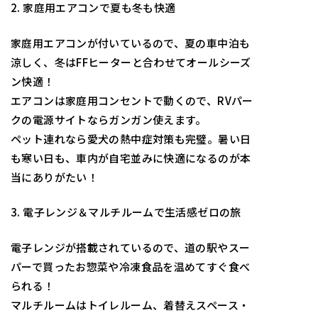
2. 家庭用エアコンで夏も冬も快適
家庭用エアコンが付いているので、夏の車中泊も
涼しく、冬はFFヒーターと合わせてオールシーズ
ン快適！
エアコンは家庭用コンセントで動くので、RVパー
クの電源サイトならガンガン使えます。
ペット連れなら愛犬の熱中症対策も完璧。暑い日
も寒い日も、車内が自宅並みに快適になるのが本
当にありがたい！
3. 電子レンジ＆マルチルームで生活感ゼロの旅
電子レンジが搭載されているので、道の駅やスー
パーで買ったお惣菜や冷凍食品を温めてすぐ食べ
られる！
マルチルームはトイレルーム、着替えスペース・