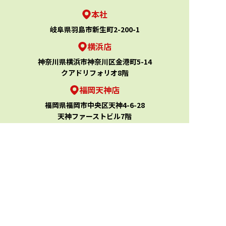
本社
岐阜県羽島市新生町2-200-1
横浜店
神奈川県横浜市神奈川区金港町5-14
クアドリフォリオ8階
福岡天神店
福岡県福岡市中央区天神4-6-28
天神ファーストビル7階
TOP
買取実績
買取相場
手順と書類
お役立ちコラム
お客様の声