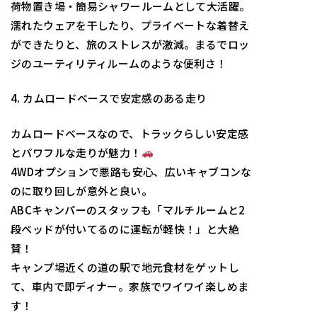
荷物置き場・簡易シャワールームとして大活躍。
濡れたウェアを干したり、プライベートな着替え
ができたりと、旅のストレスが激減。まるでロッ
ジのユーティリティルームのような便利さ！
4. カムロードベースで安定感のある走り
カムロードベースなので、トラックらしい安定感
とパワフルな走りが魅力！
4WDオプションで悪路も安心、広いキャブコンな
のに取り回しが意外と良い。
ABCキャンパーのスタッフも「マルチルームと2
段ベッドが付いてるのに運転が軽快！」と大絶
賛！
キャンプ場近くの道の駅で地元食材をゲットし
て、車内で即ディナー。家族でワイワイ楽しめま
す！