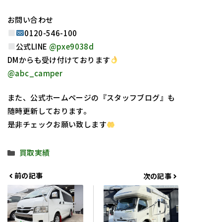
お問い合わせ
0120-546-100
公式LINE
@pxe9038d
DMからも受け付けております
@abc_camper
また、公式ホームページの『スタッフブログ』も
随時更新しております。
是非チェックお願い致します
カ
買取実績
テ
ゴ
前の記事
次の記事
リ
ー