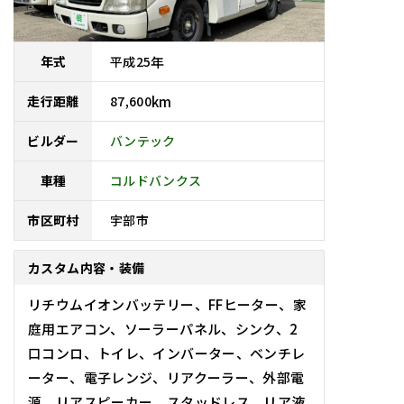
平成
25
年
年式
87,600
km
走行距離
バンテック
ビルダー
車種
コルドバンクス
宇部市
市区町村
カスタム内容・装備
リチウムイオンバッテリー、FFヒーター、家
庭用エアコン、ソーラーパネル、シンク、2
口コンロ、トイレ、インバーター、ベンチレ
ーター、電子レンジ、リアクーラー、外部電
源、リアスピーカー、スタッドレス、リア液