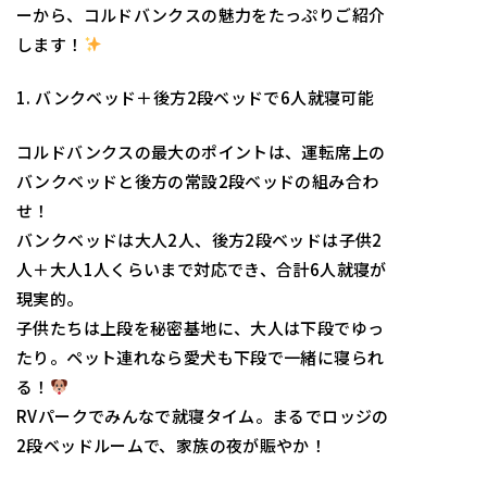
ーから、コルドバンクスの魅力をたっぷりご紹介
します！
1. バンクベッド＋後方2段ベッドで6人就寝可能
コルドバンクスの最大のポイントは、運転席上の
バンクベッドと後方の常設2段ベッドの組み合わ
せ！
バンクベッドは大人2人、後方2段ベッドは子供2
人＋大人1人くらいまで対応でき、合計6人就寝が
現実的。
子供たちは上段を秘密基地に、大人は下段でゆっ
たり。ペット連れなら愛犬も下段で一緒に寝られ
る！
RVパークでみんなで就寝タイム。まるでロッジの
2段ベッドルームで、家族の夜が賑やか！