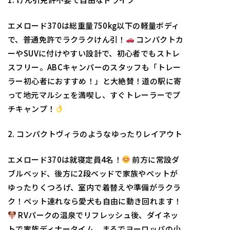
エメロード370は総重量750kg以下の軽量ボディ
で、普通免許でラクラクけん引！
コンパクトカ
ーやSUVに付けやすい設計で、初心者でもストレ
スフリー。ABCキャンパーのスタッフも「トレー
ラー初心者におすすめ！」と大絶賛！道の駅に寄
って地元マルシェを満喫し、すぐトレーラーでプ
チキャンプ！
2. コンパクトヴィラのようなゆったりレイアウト
エメロード370は就寝定員4名！
前方に常設ダ
ブルベッド、後方に2段ベッドで家族やペットが
ゆったりくつろげ、室内で着替えや準備がラクラ
ク！ペット連れなら愛犬も自由に動き回れます！
RVパークの温泉でリフレッシュ後、ダイネッ
トで家族ディナータイム。まるでヨーロッパの小