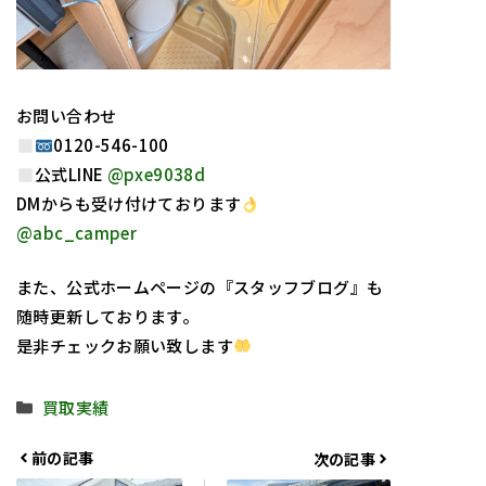
お問い合わせ
0120-546-100
公式LINE
@pxe9038d
DMからも受け付けております
@abc_camper
また、公式ホームページの『スタッフブログ』も
随時更新しております。
是非チェックお願い致します
カ
買取実績
テ
ゴ
前の記事
次の記事
リ