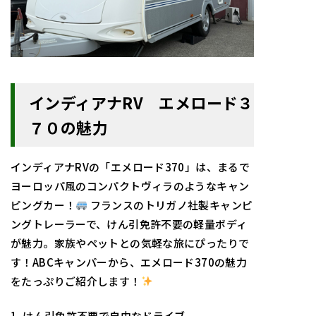
インディアナRV エメロード３
７０の魅力
インディアナRVの「エメロード370」は、まるで
ヨーロッパ風のコンパクトヴィラのようなキャン
ピングカー！
フランスのトリガノ社製キャンピ
ングトレーラーで、けん引免許不要の軽量ボディ
が魅力。家族やペットとの気軽な旅にぴったりで
す！ABCキャンパーから、エメロード370の魅力
をたっぷりご紹介します！
1. けん引免許不要で自由なドライブ