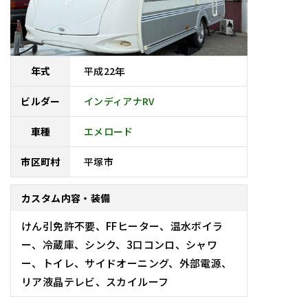
平成
22
年
年式
インディアナRV
ビルダー
車種
エメロード
平塚市
市区町村
カスタム内容・装備
けん引免許不要、FFヒーター、温水ボイラ
ー、冷蔵庫、シンク、3口コンロ、シャワ
ー、トイレ、サイドオーニング、外部電源、
リア液晶テレビ、スカイルーフ