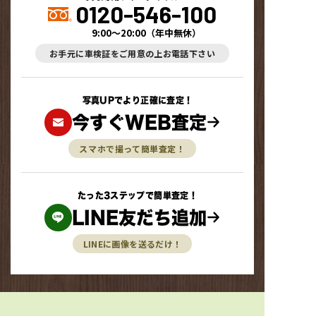
0120-546-100
9:00～20:00
（
年中無休
）
お手元に車検証をご用意の上お電話下さい
写真UPでより正確に査定！
今すぐWEB査定
スマホで撮って簡単査定！
たった3ステップで簡単査定！
LINE友だち追加
LINEに画像を送るだけ！