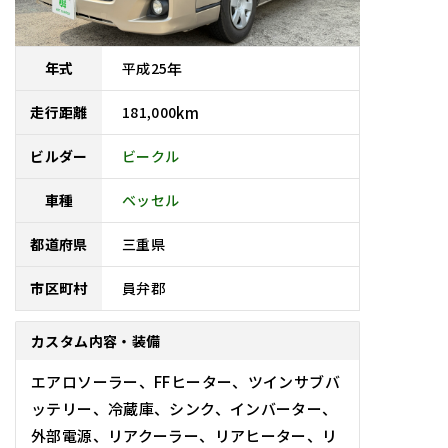
平成
25
年
年式
181,000
km
走行距離
ビークル
ビルダー
車種
ベッセル
三重県
都道府県
員弁郡
市区町村
カスタム内容・装備
エアロソーラー、FFヒーター、ツインサブバ
ッテリー、冷蔵庫、シンク、インバーター、
外部電源、リアクーラー、リアヒーター、リ