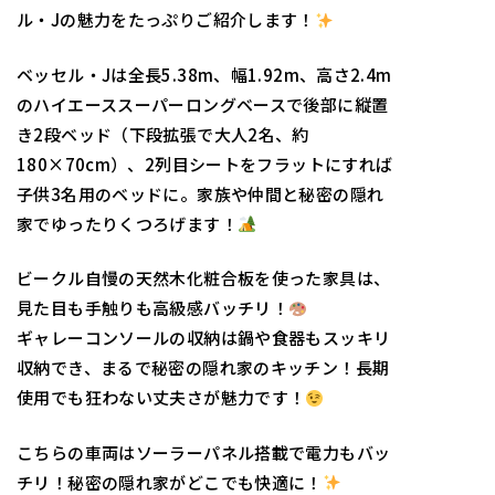
ル・Jの魅力をたっぷりご紹介します！
ベッセル・Jは全長5.38m、幅1.92m、高さ2.4m
のハイエーススーパーロングベースで後部に縦置
き2段ベッド（下段拡張で大人2名、約
180×70cm）、2列目シートをフラットにすれば
子供3名用のベッドに。家族や仲間と秘密の隠れ
家でゆったりくつろげます！
ビークル自慢の天然木化粧合板を使った家具は、
見た目も手触りも高級感バッチリ！
ギャレーコンソールの収納は鍋や食器もスッキリ
収納でき、まるで秘密の隠れ家のキッチン！長期
使用でも狂わない丈夫さが魅力です！
こちらの車両はソーラーパネル搭載で電力もバッ
チリ！秘密の隠れ家がどこでも快適に！