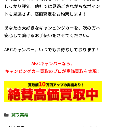
しっかり評価。他社では見過ごされがちなポイン
トも見逃さず、
高額査定をお約束します！
あなたの大好きなキャンピングカーを、
次の方へ
安心して繋げるお手伝いをさせてください。
ABCキャンパー、いつでもお待ちしております！
ABCキャンパーなら、
キャンピングカー買取のプロが高価買取を実現！
カ
買取実績
テ
ゴ