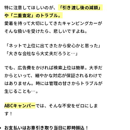
特に注意してほしいのが、
「引き渡し後の減額」
や「二重査定」
のトラブル。
愛着を持って大切にしてきたキャンピングカーが
そんな扱いを受け
たら、悲しいですよね。
「ネットで上位に出てきたから安心かと思った」
「大きな会社なら大丈夫だろうと…」
でも、広告費をかければ検索上位は簡単。大手だ
からといって、
細やかな対応が保証されるわけで
はありません。
時には管理の甘さからトラブルが
生じることも…。
ABCキャンパー
では、そんな不安をゼロにしま
す！
お支払いはお車引き取り当日に即時振込！