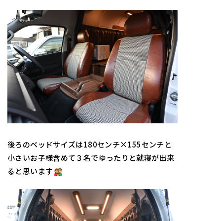
後ろのベッドサイズは180センチ×155センチと
小さいお子様含めて３名でゆったりと就寝が出来
ると思います