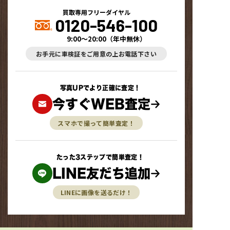
買取専用フリーダイヤル
0120-546-100
9:00～20:00
（
年中無休
）
お手元に車検証をご用意の上お電話下さい
写真UPでより正確に査定！
今すぐWEB査定
スマホで撮って簡単査定！
たった3ステップで簡単査定！
LINE友だち追加
LINEに画像を送るだけ！