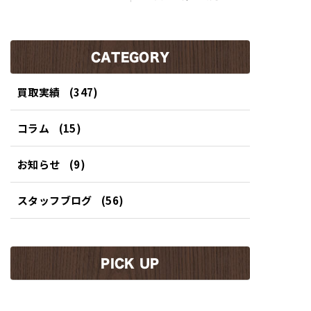
のお客様よりまるで高級
屋市のお客様より寝る・
ホテルのような空間！美
乗る・積むが快適なレイ
しく優雅な2人旅が堪能
アウトで一番人気モデル
できるキャンピングカー
のキャンピングカー買取
買取させていただきまし
CATEGORY
させて頂きました。
た！
買取実績
(347)
コラム
(15)
お知らせ
(9)
スタッフブログ
(56)
PICK UP