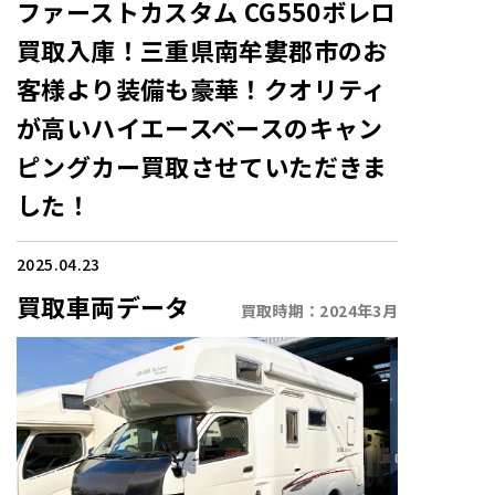
ファーストカスタム CG550ボレロ
買取入庫！三重県南牟婁郡市のお
客様より装備も豪華！クオリティ
が高いハイエースベースのキャン
ピングカー買取させていただきま
した！
2025.04.23
買取車両データ
買取時期：
2024年3月