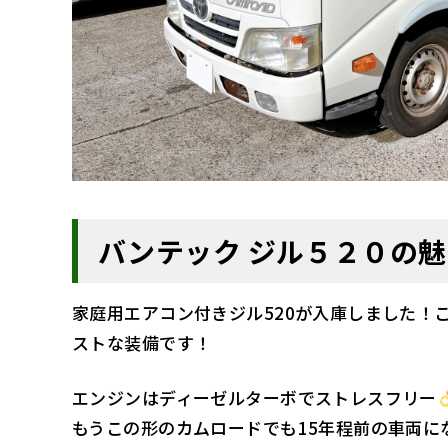
バンテック ジル５２０の
家庭用エアコン付きジル520が入庫しました！
ストな装備です！
エンジンはディーゼルターボでストレスフリー
もうこの形のカムロードでも15年程前の車両に