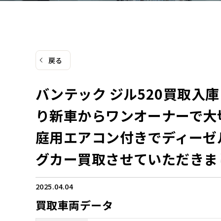
戻る
バンテック ジル520買取入
り新車からワンオーナーで大
庭用エアコン付きでディーゼ
グカー買取させていただきま
2025.04.04
買取車両データ