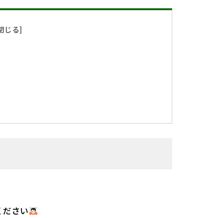
閉じる
]
ください