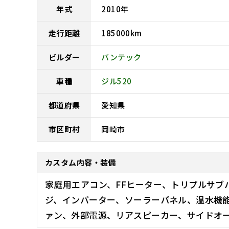
年式
2010
年
走行距離
185000
km
ビルダー
バンテック
車種
ジル520
都道府県
愛知県
市区町村
岡崎市
カスタム内容・装備
家庭用エアコン、FFヒーター、トリプルサブ
ジ、インバーター、ソーラーパネル、温水機
ァン、外部電源、リアスピーカー、サイドオー