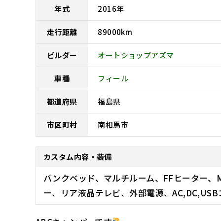
年式
2016
年
走行距離
89000
km
ビルダー
オートショップアズマ
車種
フィール
都道府県
福島県
市区町村
南相馬市
カスタム内容・装備
バンクベッド、マルチルーム、FFヒーター、
ー、リア液晶テレビ、外部電源、AC,DC,U