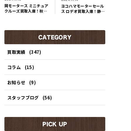
岡モータース ミニチュア
ヨコハマモーターセール
クルーズ買取入庫！秋田
ス ロデオ買取入庫！静岡
県大仙市のお客様よりグ
県富士市のお客様より今
ッドデザイン賞も受賞し
では希少価値も高いキャ
たエブリイベースの可愛
ブコンキャンピングカー
い軽キャンピングカー入
買取させていただきまし
庫しました！
CATEGORY
た！
買取実績
(347)
コラム
(15)
お知らせ
(9)
スタッフブログ
(56)
PICK UP