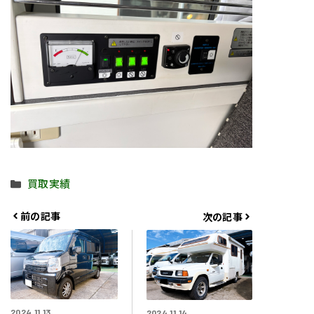
カ
買取実績
テ
ゴ
前の記事
次の記事
リ
ー
2024.11.13
2024.11.14