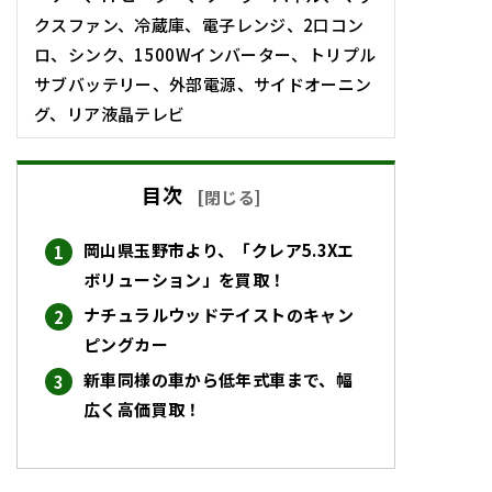
クスファン、冷蔵庫、電子レンジ、2口コン
ロ、シンク、1500Wインバーター、トリプル
サブバッテリー、外部電源、サイドオーニン
グ、リア液晶テレビ
目次
[
閉じる
]
岡山県玉野市より、「クレア5.3Xエ
ボリューション」を買取！
ナチュラルウッドテイストのキャン
ピングカー
新車同様の車から低年式車まで、幅
広く高価買取！