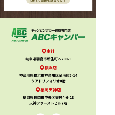
LINEに画像を送るだけ！
本社
岐阜県羽島市新生町2-200-1
横浜店
神奈川県横浜市神奈川区金港町5-14
クアドリフォリオ8階
福岡天神店
福岡県福岡市中央区天神4-6-28
天神ファーストビル7階