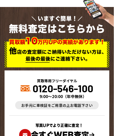
いますぐ簡単！
無料査定はこちらから
買取専用フリーダイヤル
0120-546-100
9:00～20:00
（
年中無休
）
お手元に車検証をご用意の上お電話下さい
写真UPでより正確に査定！
今すぐWEB査定