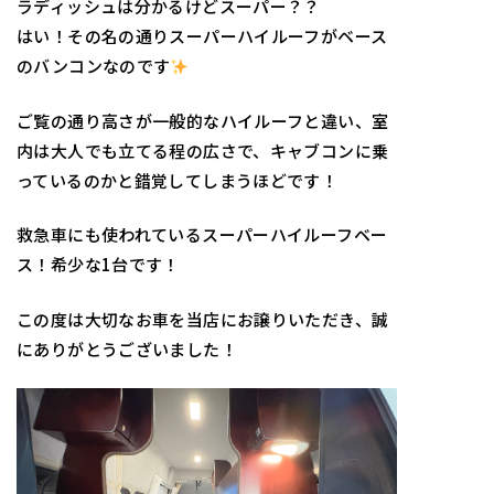
ラディッシュは分かるけどスーパー？？
はい！その名の通りスーパーハイルーフがベース
のバンコンなのです
ご覧の通り高さが一般的なハイルーフと違い、室
内は大人でも立てる程の広さで、キャブコンに乗
っているのかと錯覚してしまうほどです！
救急車にも使われているスーパーハイルーフベー
ス！希少な1台です！
この度は大切なお車を当店にお譲りいただき、誠
にありがとうございました！