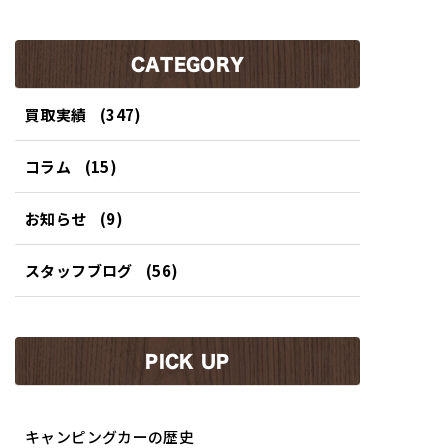
お客様より使い勝手抜群
静岡県浜松市のお客様よ
のバンコンキャンピング
り可愛い軽キャンピング
カー買取させていただき
カー買取させていただき
ました！
CATEGORY
ました！
買取実績
(347)
コラム
(15)
お知らせ
(9)
スタッフブログ
(56)
PICK UP
キャンピングカーの歴史