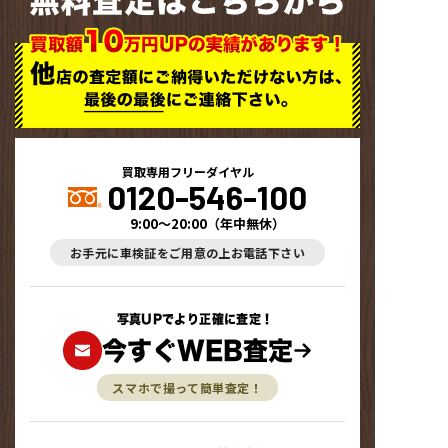
無料査定はこちらから
買取専用フリーダイヤル
0120-546-100
9:00～20:00
（
年中無休
）
お手元に車検証をご用意の上お電話下さい
写真UPでより正確に査定！
今すぐWEB査定
スマホで撮って簡単査定！