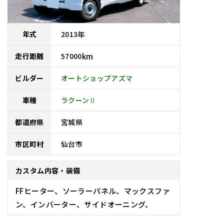
2013
年
年式
57000
km
走行距離
オートショップアズマ
ビルダー
車種
ラクーンⅡ
宮城県
都道府県
仙台市
市区町村
カスタム内容・装備
FFヒーター、ソーラーパネル、マックスファ
ン、インバーター、サイドオーニング、