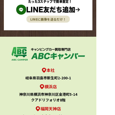
たった3ステップで簡単査定！
LINE友だち追加
LINEに画像を送るだけ！
本社
岐阜県羽島市新生町2-200-1
横浜店
神奈川県横浜市神奈川区金港町5-14
クアドリフォリオ8階
福岡天神店