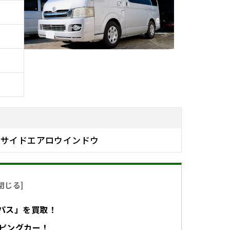
右サイドエアロウインドウ
閉じる
]
パス」を買取！
ピングカー！