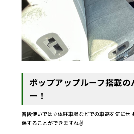
ポップアップルーフ搭載の
ー！
普段使いでは立体駐車場などでの車高を気にせ
保することができますね✌️