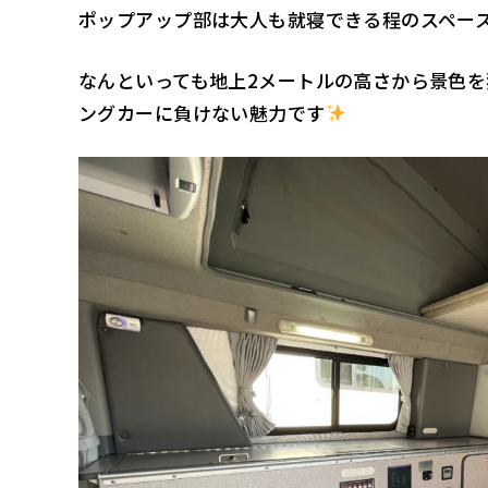
ポップアップ部は大人も就寝できる程のスペー
なんといっても地上2メートルの高さから景色
ングカーに負けない魅力です