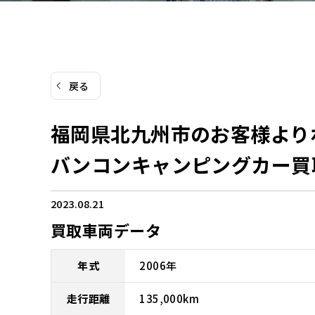
戻る
福岡県北九州市のお客様より
バンコンキャンピングカー買
2023.08.21
買取車両データ
年式
2006
年
走行距離
135,000
km