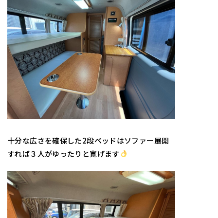
十分な広さを確保した2段ベッドはソファー展開
すれば３人がゆったりと寛げます