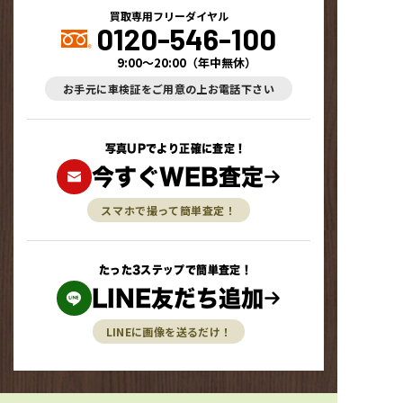
買取専用フリーダイヤル
0120-546-100
9:00～20:00
（
年中無休
）
お手元に車検証をご用意の上お電話下さい
写真UPでより正確に査定！
今すぐWEB査定
スマホで撮って簡単査定！
たった3ステップで簡単査定！
LINE友だち追加
LINEに画像を送るだけ！