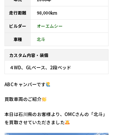
98,000
km
走行距離
オーエムシー
ビルダー
車種
北斗
カスタム内容・装備
４WD、GLベース、2段ベッド
ABCキャンパーです
買取車両のご紹介
本日は石川県のお客様より、OMCさんの「北斗」
を買取させていただきました