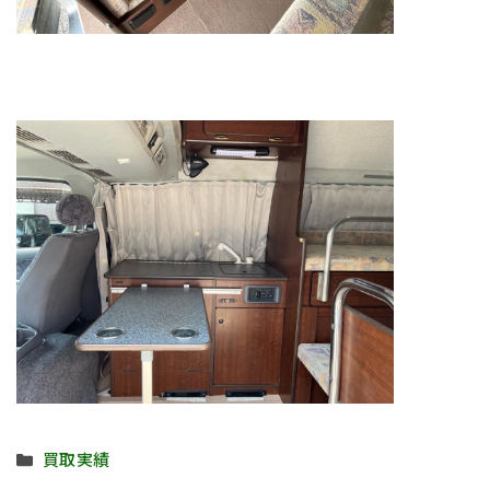
カ
買取実績
テ