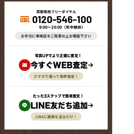
買取専用フリーダイヤル
0120-546-100
9:00～20:00
（
年中無休
）
お手元に車検証をご用意の上お電話下さい
写真UPでより正確に査定！
今すぐWEB査定
スマホで撮って簡単査定！
たった3ステップで簡単査定！
LINE友だち追加
LINEに画像を送るだけ！