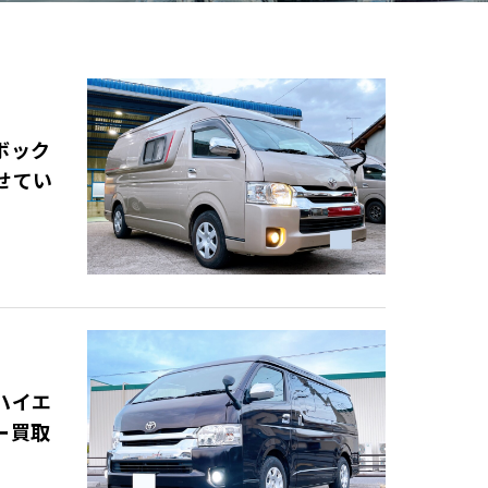
ボック
せてい
ハイエ
ー買取