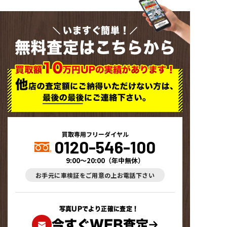
いますぐ簡単！
無料査定はこちらから
買取専用フリーダイヤル
0120-546-100
9:00～20:00
（
年中無休
）
お手元に車検証をご用意の上お電話下さい
写真UPでより正確に査定！
今すぐWEB査定