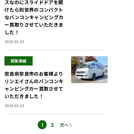
スなのにスライドドアを開
けたら別世界のコンパクト
なバンコンキャンピングカ
ー買取りさせていただきま
した！
2025.01.23
買取実績
奈良県奈良市のお客様より
リンエイさんのバンコンキ
ャンピングカー買取させて
いただきました！
2024.01.13
ペ
1
2
次へ
ペ
ー