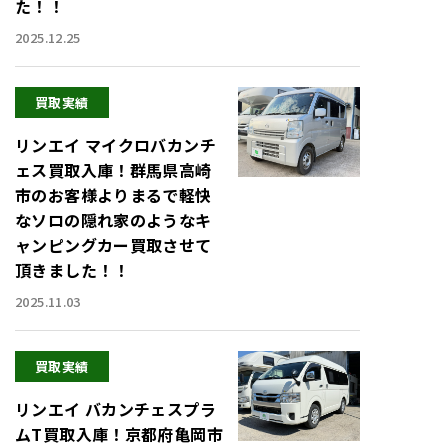
た！！
2025.12.25
買取実績
リンエイ マイクロバカンチ
ェス買取入庫！群馬県高崎
市のお客様よりまるで軽快
なソロの隠れ家のようなキ
ャンピングカー買取させて
頂きました！！
2025.11.03
買取実績
リンエイ バカンチェスプラ
ムT買取入庫！京都府亀岡市