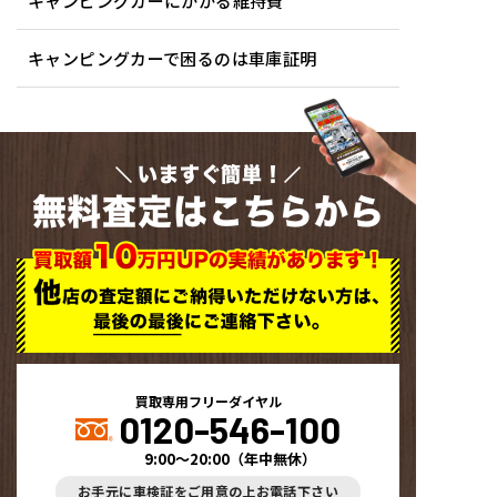
キャンピングカーにかかる維持費
キャンピングカーで困るのは車庫証明
いますぐ簡単！
無料査定はこちらから
買取専用フリーダイヤル
0120-546-100
9:00～20:00
（
年中無休
）
お手元に車検証をご用意の上お電話下さい