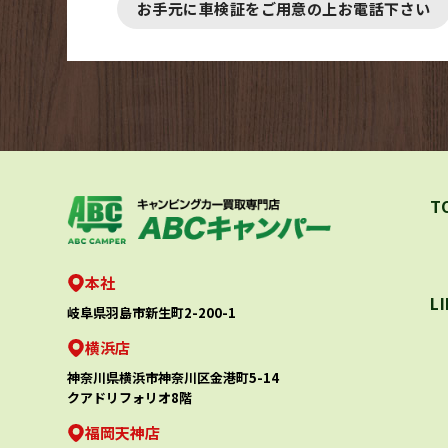
お手元に車検証をご用意の上お電話下さい
T
本社
L
岐阜県羽島市新生町2-200-1
横浜店
神奈川県横浜市神奈川区金港町5-14
クアドリフォリオ8階
福岡天神店