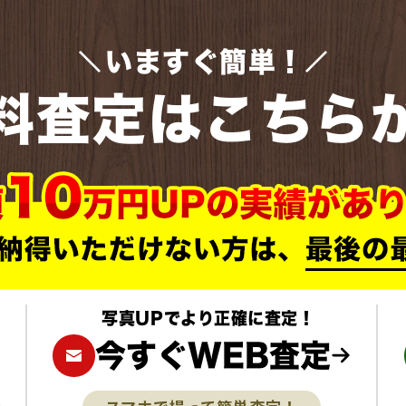
いますぐ簡単！
料査定はこちら
写真UPでより正確に査定！
今すぐWEB査定