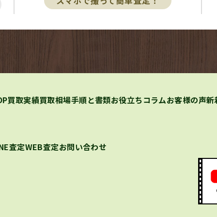
スマホで撮って簡単査定！
OP
買取実績
買取相場
手順と書類
お役立ちコラム
お客様の声
新
INE査定
WEB査定
お問い合わせ