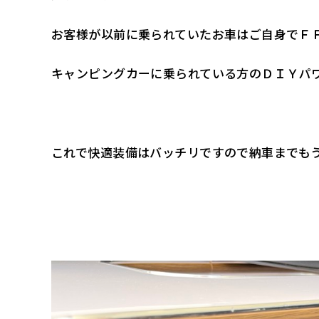
お客様が以前に乗られていたお車はご自身でＦ
キャンピングカーに乗られている方のＤＩＹパ
これで快適装備はバッチリですので納車までも