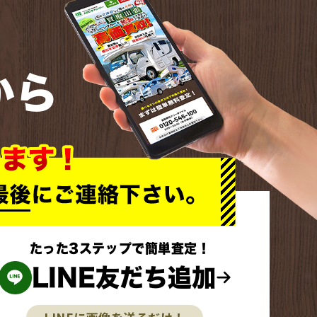
から
たった3ステップで簡単査定！
LINE友だち追加