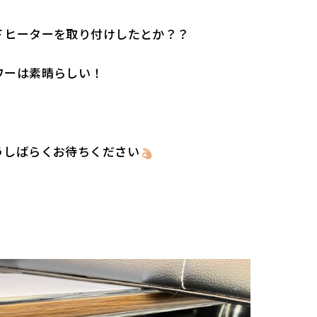
Ｆヒーターを取り付けしたとか？？
ワーは素晴らしい！
うしばらくお待ちください