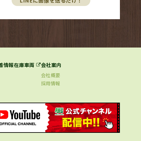
LINEに画像を送るだけ！
着情報
在庫車両
会社案内
会社概要
採用情報