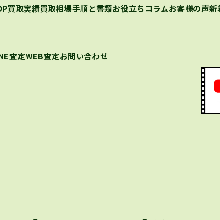
OP
買取実績
買取相場
手順と書類
お役立ちコラム
お客様の声
新
INE査定
WEB査定
お問い合わせ