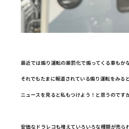
最近では煽り運転の厳罰化で煽ってくる車もか
それでもたまに報道されている煽り運転をみる
ニュースを見ると私もつけよう！と思うのです
安価なドラレコも増えていろいろな種類が売ら