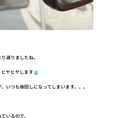
なり減りましたね。
とヒヤヒヤします
が、いつも後回しになってしまいます。。。
れているので、