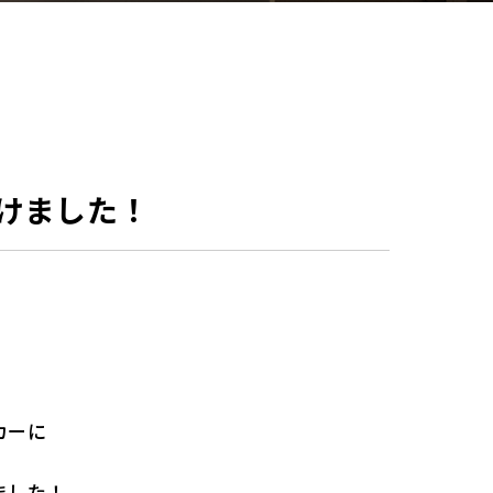
けました！
カーに
ました！