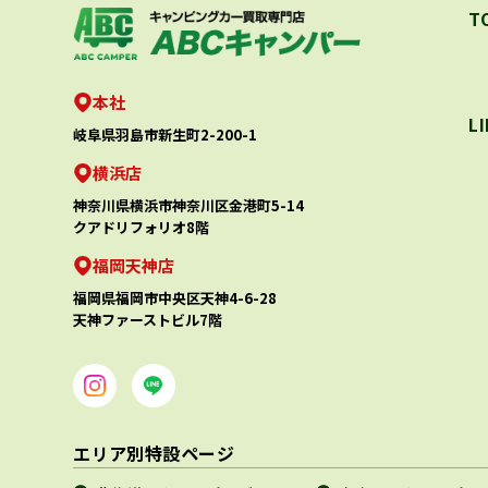
T
本社
L
岐阜県羽島市新生町2-200-1
横浜店
神奈川県横浜市神奈川区金港町5-14
クアドリフォリオ8階
福岡天神店
福岡県福岡市中央区天神4-6-28
天神ファーストビル7階
エリア別特設ページ