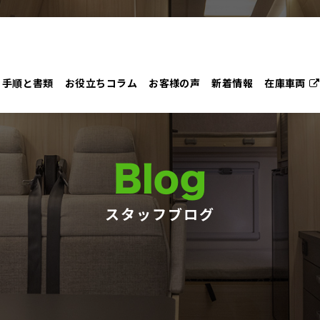
手順と書類
お役立ちコラム
お客様の声
新着情報
在庫車両
Blog
スタッフブログ