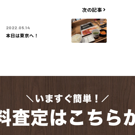
次の記事
2022.05.14
本日は東京へ！
いますぐ簡単！
料査定はこちら