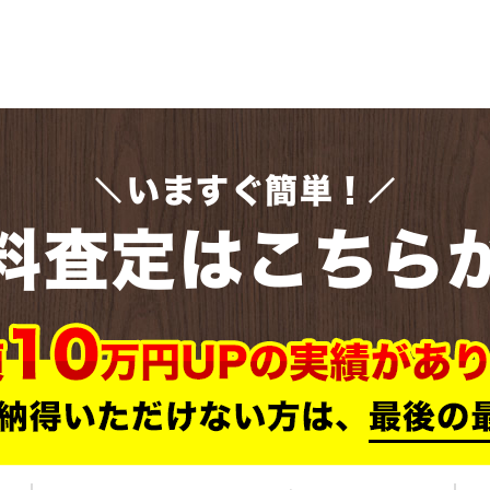
いますぐ簡単！
料査定はこちら