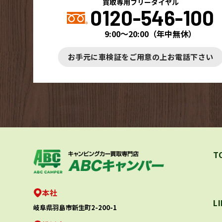
買取専用フリーダイヤル
0120-546-100
9:00～20:00
（
年中無休
）
お手元に車検証をご用意の上お電話下さい
T
本社
L
岐阜県羽島市新生町2-200-1