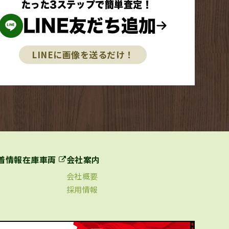
たった3ステップで簡単査定！
LINE友だち追加
LINEに画像を送るだけ！
着情報
在庫車両
会社案内
会社概要
採用情報