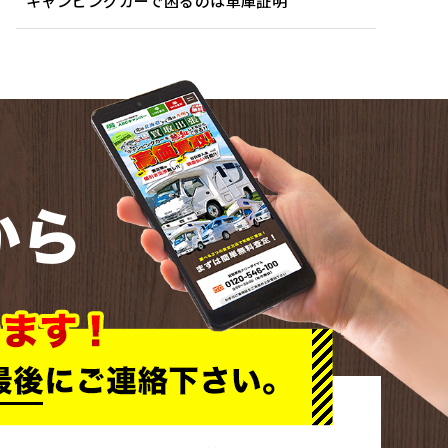
キャンピングカーで困るのは車庫証明
から