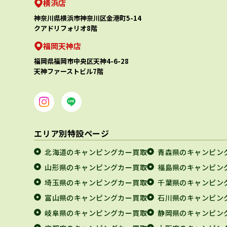
横浜店
神奈川県横浜市神奈川区金港町5-14
クアドリフォリオ8階
福岡天神店
福岡県福岡市中央区天神4-6-28
天神ファーストビル7階
エリア別特設ページ
北海道のキャンピングカー買取
青森県のキャンピン
山形県のキャンピングカー買取
福島県のキャンピン
埼玉県のキャンピングカー買取
千葉県のキャンピン
富山県のキャンピングカー買取
石川県のキャンピン
岐阜県のキャンピングカー買取
静岡県のキャンピン