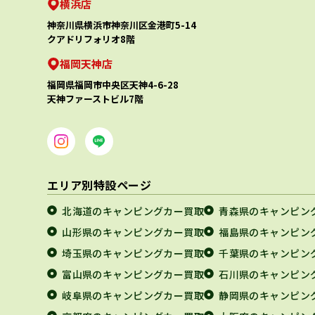
横浜店
神奈川県横浜市神奈川区金港町5-14
クアドリフォリオ8階
福岡天神店
福岡県福岡市中央区天神4-6-28
天神ファーストビル7階
エリア別特設ページ
北海道のキャンピングカー買取
青森県のキャンピン
山形県のキャンピングカー買取
福島県のキャンピン
埼玉県のキャンピングカー買取
千葉県のキャンピン
富山県のキャンピングカー買取
石川県のキャンピン
岐阜県のキャンピングカー買取
静岡県のキャンピン