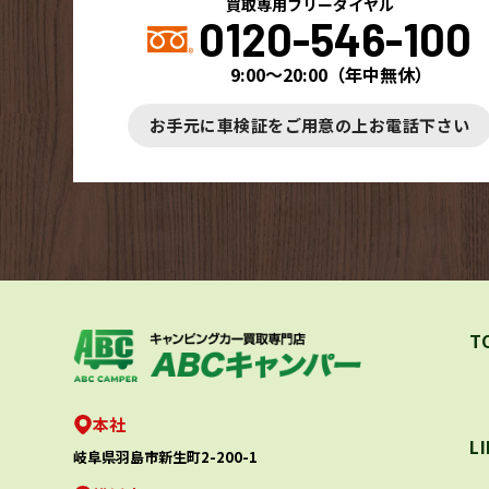
買取専用フリーダイヤル
0120-546-100
9:00～20:00
（
年中無休
）
お手元に車検証をご用意の上お電話下さい
T
本社
L
岐阜県羽島市新生町2-200-1