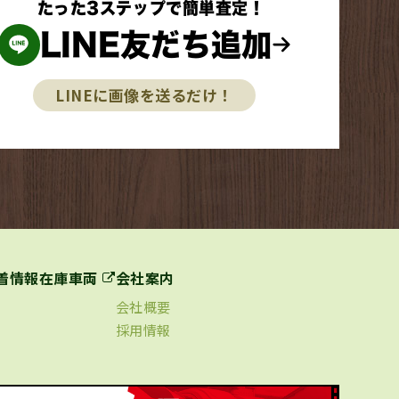
たった3ステップで簡単査定！
LINE友だち追加
LINEに画像を送るだけ！
着情報
在庫車両
会社案内
会社概要
採用情報