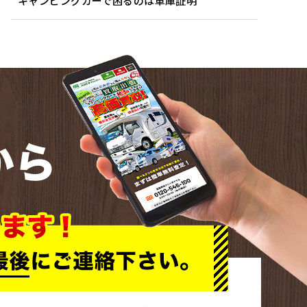
キャンピングカーで困るのは車庫証明
から