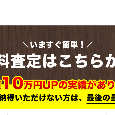
いますぐ簡単！
料査定はこちら