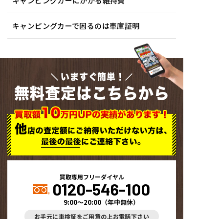
キャンピングカーにかかる維持費
キャンピングカーで困るのは車庫証明
いますぐ簡単！
無料査定はこちらから
買取専用フリーダイヤル
0120-546-100
9:00～20:00
（
年中無休
）
お手元に車検証をご用意の上お電話下さい