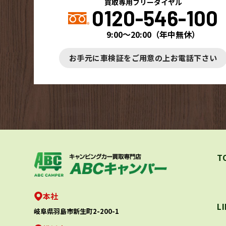
買取専用フリーダイヤル
0120-546-100
9:00～20:00
（
年中無休
）
お手元に車検証をご用意の上お電話下さい
T
本社
L
岐阜県羽島市新生町2-200-1