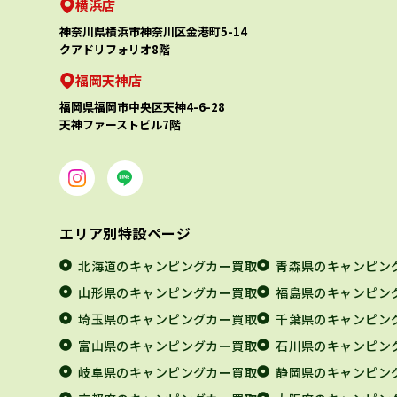
横浜店
神奈川県横浜市神奈川区金港町5-14
クアドリフォリオ8階
福岡天神店
福岡県福岡市中央区天神4-6-28
天神ファーストビル7階
エリア別特設ページ
北海道のキャンピングカー買取
青森県のキャンピン
山形県のキャンピングカー買取
福島県のキャンピン
埼玉県のキャンピングカー買取
千葉県のキャンピン
富山県のキャンピングカー買取
石川県のキャンピン
岐阜県のキャンピングカー買取
静岡県のキャンピン