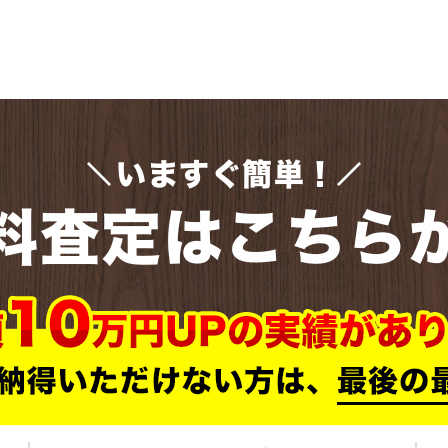
いますぐ簡単！
料査定はこちら