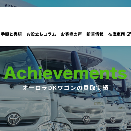
手順と書類
お役立ちコラム
お客様の声
新着情報
在庫車両
Achievements
オーロラDKワゴンの買取実績