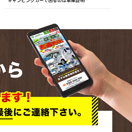
キャンピングカーで困るのは車庫証明
から