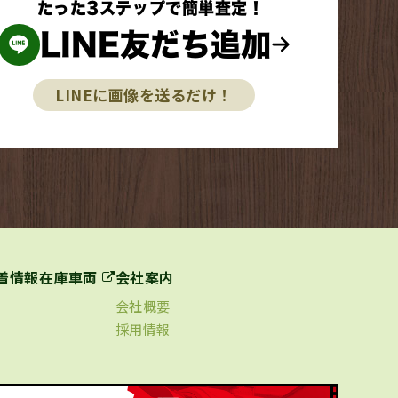
たった3ステップで簡単査定！
LINE友だち追加
LINEに画像を送るだけ！
着情報
在庫車両
会社案内
会社概要
採用情報