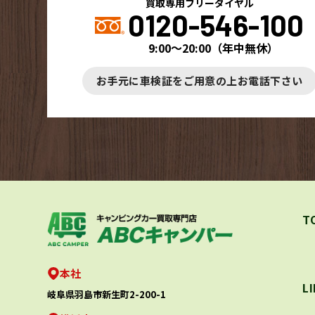
買取専用フリーダイヤル
0120-546-100
9:00～20:00
（
年中無休
）
お手元に車検証をご用意の上お電話下さい
T
本社
L
岐阜県羽島市新生町2-200-1