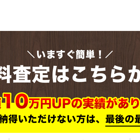
いますぐ簡単！
料査定はこちら