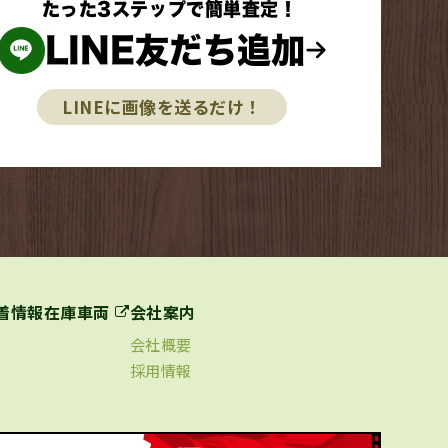
たった3ステップで簡単査定！
LINE友だち追加
LINEに画像を送るだけ！
着情報
在庫車両
会社案内
会社概要
採用情報