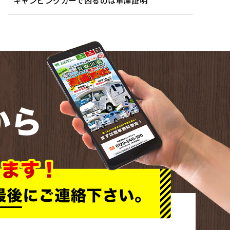
キャンピングカーで困るのは車庫証明
から