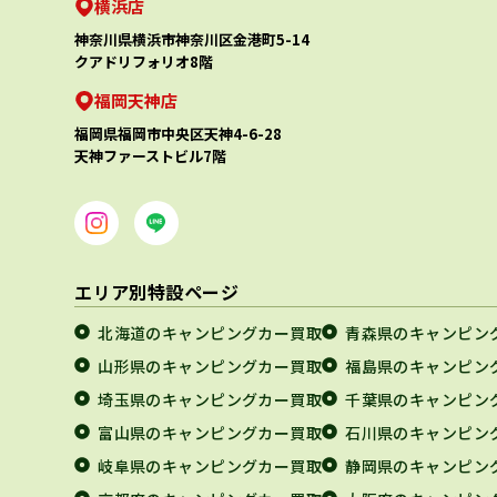
横浜店
神奈川県横浜市神奈川区金港町5-14
クアドリフォリオ8階
福岡天神店
福岡県福岡市中央区天神4-6-28
天神ファーストビル7階
エリア別特設ページ
北海道のキャンピングカー買取
青森県のキャンピン
山形県のキャンピングカー買取
福島県のキャンピン
埼玉県のキャンピングカー買取
千葉県のキャンピン
富山県のキャンピングカー買取
石川県のキャンピン
岐阜県のキャンピングカー買取
静岡県のキャンピン