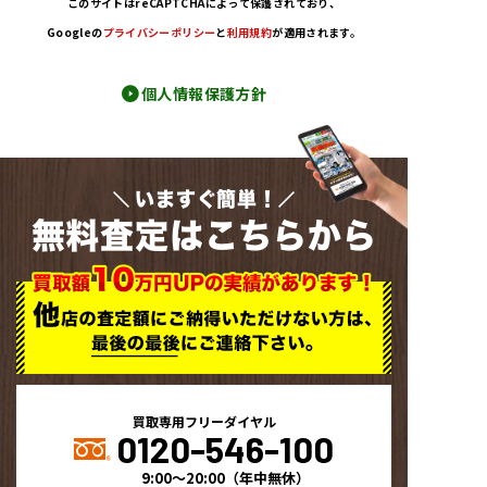
このサイトはreCAPTCHAによって保護されており
、
。
。
。
。
。
Googleの
プライバシーポリシー
と
利用規約
が適用されます。
個人情報保護方針
いますぐ簡単！
無料査定はこちらから
買取専用フリーダイヤル
0120-546-100
9:00～20:00
（
年中無休
）