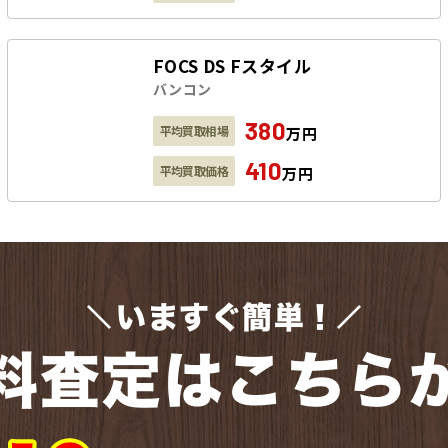
FOCS DS Fスタイル
バンコン
380
平均買取相場
万円
410
平均買取価格
万円
いますぐ簡単！
料査定はこちら