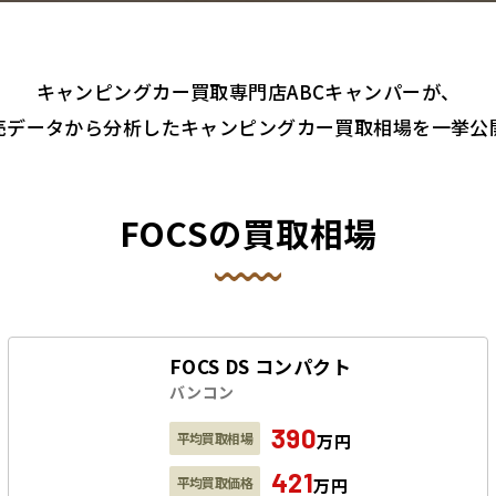
キャンピングカー買取専門店ABCキャンパーが
、
売データから分析したキャンピングカー買取相場を一挙公
FOCSの買取相場
FOCS DS コンパクト
バンコン
390
平均買取相場
万円
421
平均買取価格
万円