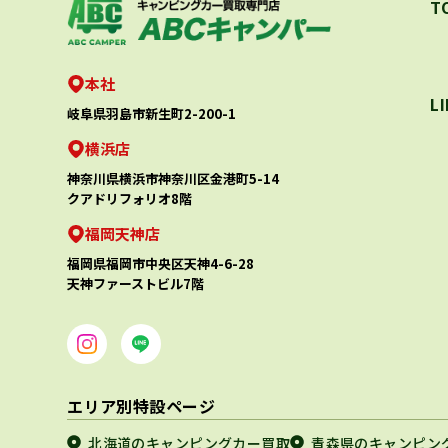
T
本社
L
岐阜県羽島市新生町2-200-1
横浜店
神奈川県横浜市神奈川区金港町5-14
クアドリフォリオ8階
福岡天神店
福岡県福岡市中央区天神4-6-28
天神ファーストビル7階
エリア別特設ページ
北海道のキャンピングカー買取
青森県のキャンピン