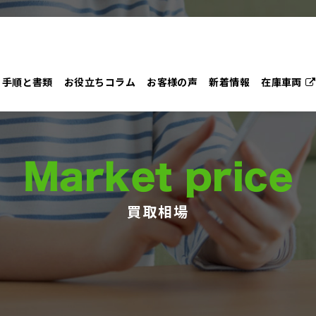
手順と書類
お役立ちコラム
お客様の声
新着情報
在庫車両
Market price
買取相場