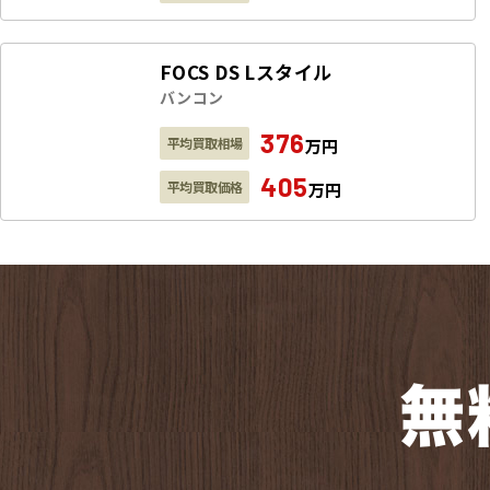
FOCS DS Lスタイル
バンコン
376
平均買取相場
万円
405
平均買取価格
万円
無