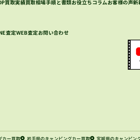
OP
買取実績
買取相場
手順と書類
お役立ちコラム
お客様の声
新
INE査定
WEB査定
お問い合わせ
グカー買取
岩手県のキャンピングカー買取
宮城県のキャンピン