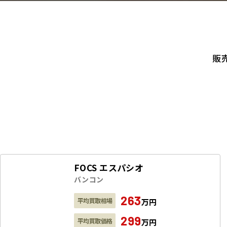
販
FOCS エスパシオ
バンコン
263
平均買取相場
万円
299
平均買取価格
万円