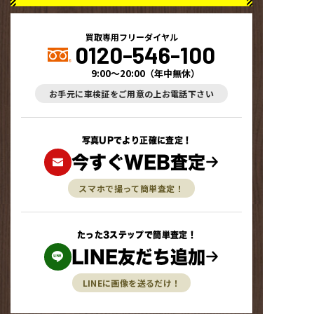
買取専用フリーダイヤル
0120-546-100
9:00～20:00
（
年中無休
）
お手元に車検証をご用意の上お電話下さい
写真UPでより正確に査定！
今すぐWEB査定
スマホで撮って簡単査定！
たった3ステップで簡単査定！
LINE友だち追加
LINEに画像を送るだけ！