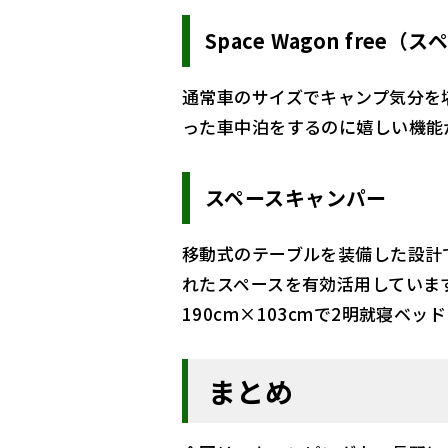
Space Wagon fre
通常車のサイズでキャンプ気分を
った車中泊をするのに嬉しい機能
スペースキャンパー
移動式のテーブルを装備した設計
れたスペースを有効活用していま
190cm×103cmで2明就寝
まとめ