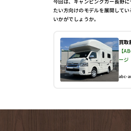
今回は、キャンピングカー長野に
たい方向けのモデルを展開してい
いかがでしょうか。
買取
【A
ージ
abc-a