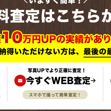
いますぐ簡単！
料査定はこちら
写真UPでより正確に査定！
今すぐWEB査定
スマホで撮って簡単査定！