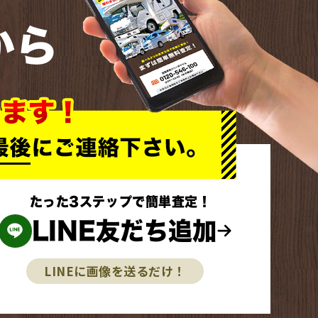
から
たった3ステップで簡単査定！
LINE友だち追加
LINEに画像を送るだけ！