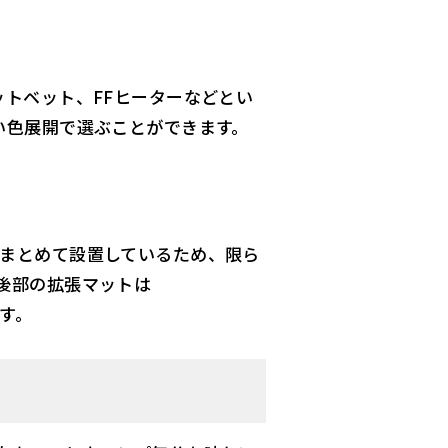
トベット、FFヒーターなどとい
い色展開で選ぶことができます。
まとめて設置しているため、限ら
後部の拡張マットは
ます。