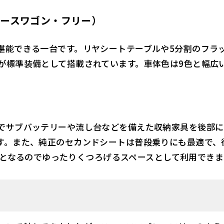
e（スペースワゴン・フリー）
堪能できる一台です。リヤシートテーブルや5分割のフラッ
が標準装備として搭載されています。車体色は9色と幅広
でサブバッテリーや流し台などを備えた収納家具を後部に
す。また、純正のセカンドシートは普段乗りにも最適で、
ベッドとなるのでゆったりくつろげるスペースとして利用でき