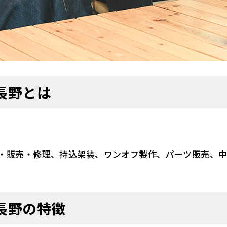
長野とは
・販売・修理、
持込架装、
ワンオフ製作、
パーツ販売、
長野の特徴