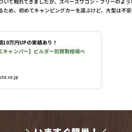
ついて触れてきましたが、スペースワゴン・フリーのよう
るため、初めてキャンピングカーを選ぶけど、大型は不安
額10万円UPの実績あり！
BCキャンパー】ビルダー別買取相場ペ
uto.co.jp