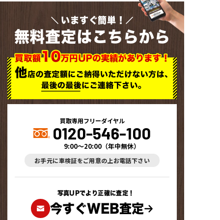
いますぐ簡単！
無料査定はこちらから
買取専用フリーダイヤル
0120-546-100
9:00～20:00
（
年中無休
）
お手元に車検証をご用意の上お電話下さい
写真UPでより正確に査定！
今すぐWEB査定