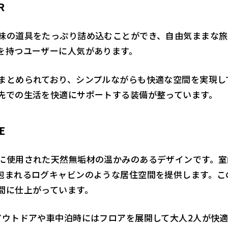
R
味の道具をたっぷり詰め込むことができ、自由気ままな旅
を持つユーザーに人気があります。
まとめられており、シンプルながらも快適な空間を実現し
先での生活を快適にサポートする装備が整っています。
E
に使用された天然無垢材の温かみのあるデザインです。室
包まれるログキャビンのような居住空間を提供します。こ
間に仕上がっています。
アウトドアや車中泊時にはフロアを展開して大人2人が快