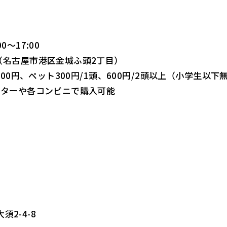
0～17:00
（名古屋市港区金城ふ頭2丁目）
100円、ペット300円/1頭、600円/2頭以上（小学生以下
ンターや各コンビニで購入可能
須2-4-8