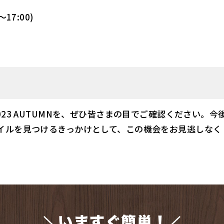
～17:00)
023 AUTUMNを、ぜひ皆さまの目でご確認ください。
イルを見つけるきっかけとして、この機会をお見逃しなく
いますぐ簡単！