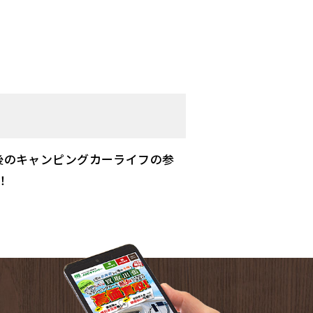
今後のキャンピングカーライフの参
！