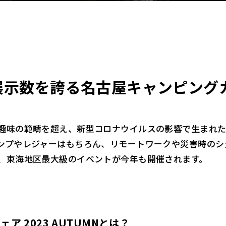
示数を誇る名古屋キャンピングカー
。
趣味の範疇を超え、新型コロナウイルスの影響で生まれた
ンプやレジャーはもちろん、リモートワークや災害時のシ
、東海地区最大級のイベントが今年も開催されます。
 2023 AUTUMNとは？