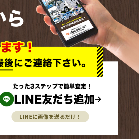
から
たった3ステップで簡単査定！
LINE友だち追加
LINEに画像を送るだけ！