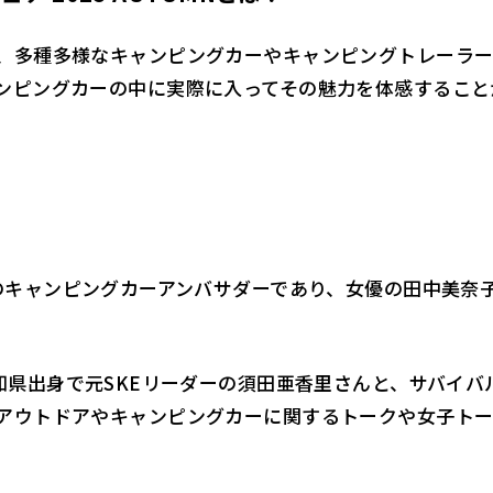
、多種多様なキャンピングカーやキャンピングトレーラー
ンピングカーの中に実際に入ってその魅力を体感すること
！
会のキャンピングカーアンバサダーであり、女優の田中美奈
知県出身で元SKEリーダーの須田亜香里さんと、サバイバル
アウトドアやキャンピングカーに関するトークや女子トー