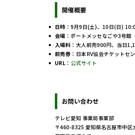
開催概要
日時
：9月9日(土)、10日(日) 10:0
会場
：ポートメッセなごや3号館
入場料
：大人前売900円、当日1,
前売券
：日本RV協会チケットセ
URL
：
公式サイト
お問い合わせ
テレビ愛知 事業局事業部
〒460-8325 愛知県名古屋市中区大