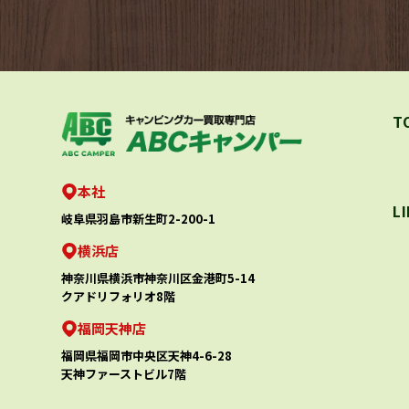
T
本社
L
岐阜県羽島市新生町2-200-1
横浜店
神奈川県横浜市神奈川区金港町5-14
クアドリフォリオ8階
福岡天神店
福岡県福岡市中央区天神4-6-28
天神ファーストビル7階