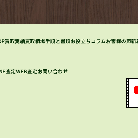
OP
買取実績
買取相場
手順と書類
お役立ちコラム
お客様の声
新
INE査定
WEB査定
お問い合わせ