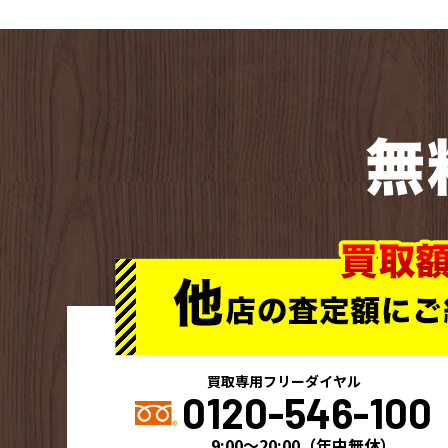
無
買取専用フリーダイヤル
0120-546-100
9:00～20:00
（
年中無休
）