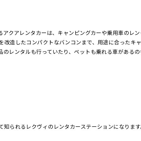
あるアクアレンタカーは、キャンピングカーや乗用車のレ
を改造したコンパクトなバンコンまで、用途に合ったキ
品のレンタルも行っていたり、ペットも乗れる車があるの
て知られるレクヴィのレンタカーステーションになります