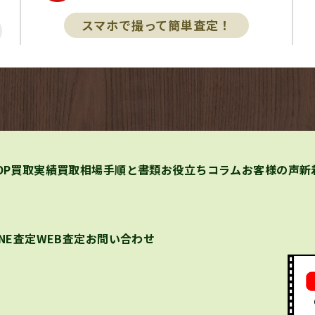
スマホで撮って簡単査定！
OP
買取実績
買取相場
手順と書類
お役立ちコラム
お客様の声
新
INE査定
WEB査定
お問い合わせ