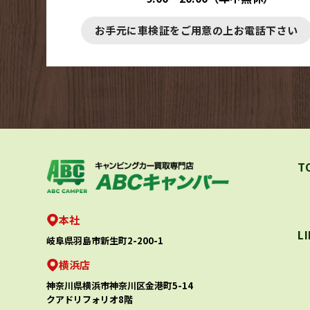
お手元に車検証をご用意の上お電話下さい
T
本社
L
岐阜県羽島市新生町2-200-1
横浜店
神奈川県横浜市神奈川区金港町5-14
クアドリフォリオ8階