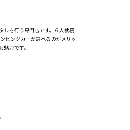
ンタルを行う専門店です。６人就寝
ャンピングカーが選べるのがメリッ
も魅力です。
。