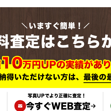
いますぐ簡単！
料査定はこちら
写真UPでより正確に査定！
今すぐWEB査定