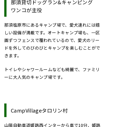
那須貸切ドッグラン&キャンピング
ワンコが主役
那須塩原市にあるキャンプ場で、愛犬連れには嬉
しい設備が満載です。オートキャンプ場も、一区
画ずつフェンスで覆われているので、愛犬のリー
ドを外してのびのびとキャンプを楽しむことがで
きます。
トイレやシャワールームなども綺麗で、ファミリ
ーに大人気のキャンプ場です。
CampVillageタロリン村
山陽自動車道姫路西インターから車で10分、姫路