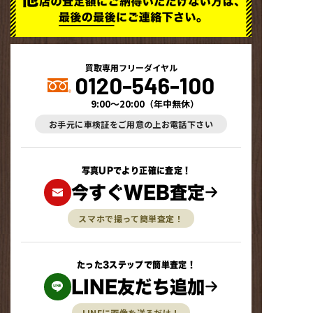
買取専用フリーダイヤル
0120-546-100
9:00～20:00
（
年中無休
）
お手元に車検証をご用意の上お電話下さい
写真UPでより正確に査定！
今すぐWEB査定
スマホで撮って簡単査定！
たった3ステップで簡単査定！
LINE友だち追加
LINEに画像を送るだけ！