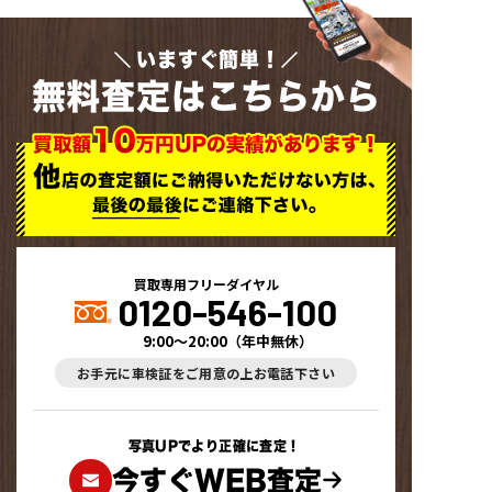
いますぐ簡単！
無料査定はこちらから
買取専用フリーダイヤル
0120-546-100
9:00～20:00
（
年中無休
）
お手元に車検証をご用意の上お電話下さい
写真UPでより正確に査定！
今すぐWEB査定